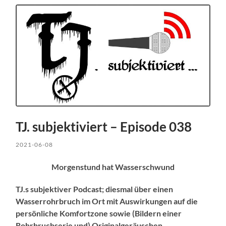
TJ. subjektiviert – Episode 038
2021-06-08
Morgenstund hat Wasserschwund
TJ.s subjektiver Podcast; diesmal über einen
Wasserrohrbruch
im Ort mit Auswirkungen auf die
persönliche Komfortzone
sowie (Bildern einer
Rohrbruchserie und) Originalgeräuschen