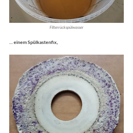
Filterrückspülwasser
…
einem Spülkastenfix,