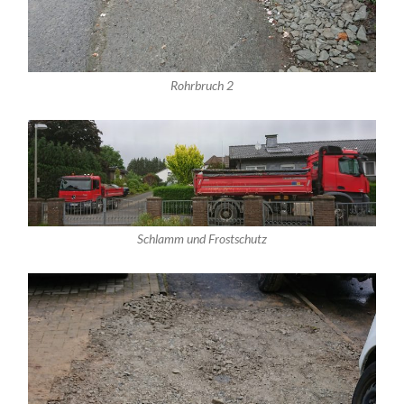
Rohrbruch 2
Schlamm und Frostschutz