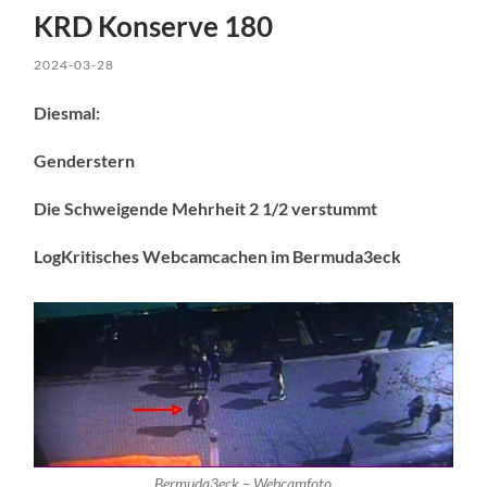
KRD Konserve 180
2024-03-28
Diesmal:
Genderstern
Die Schweigende Mehrheit 2 1/2 verstummt
LogKritisches Webcamcachen im Bermuda3eck
Bermuda3eck – Webcamfoto