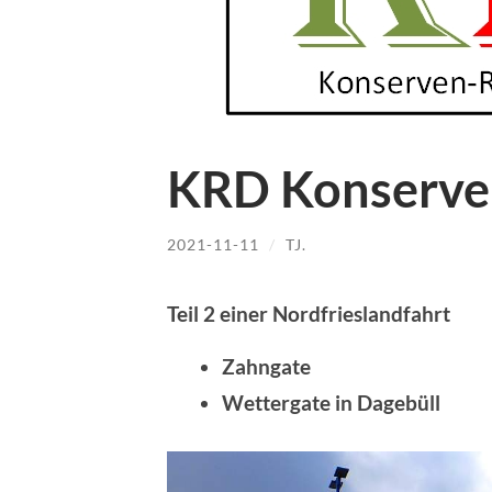
KRD Konserve
2021-11-11
/
TJ.
Teil 2 einer Nordfrieslandfahrt
Zahngate
Wettergate in Dagebüll