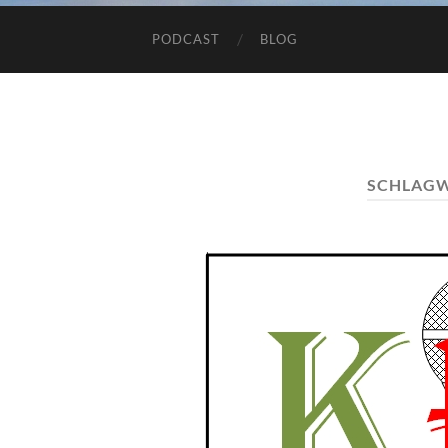
PODCAST
BLOG
SCHLAG