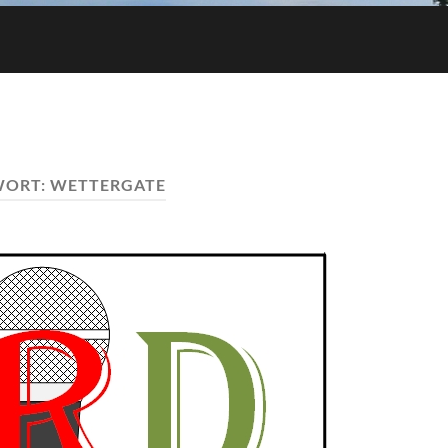
WORT:
WETTERGATE