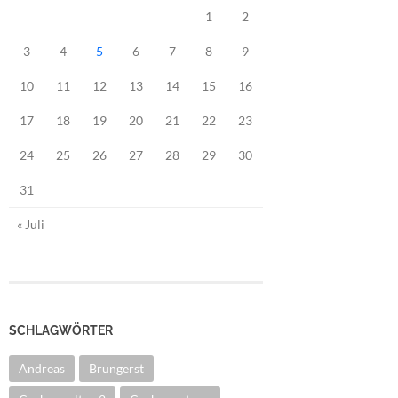
1
2
3
4
5
6
7
8
9
10
11
12
13
14
15
16
17
18
19
20
21
22
23
24
25
26
27
28
29
30
31
« Juli
SCHLAGWÖRTER
Andreas
Brungerst