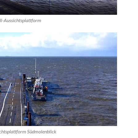
l-Aussichtsplattform
chtsplattform Südmolenblick