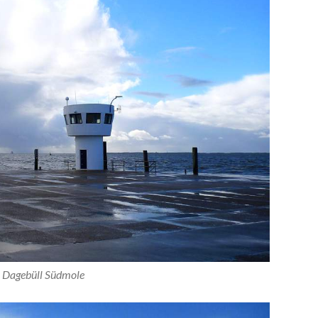
l Dagebüll Südmole