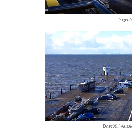
Dagebül
Dagebüll-Aussi