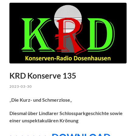
KRD Konserve 135
2023-03-30
„
Die Kurz- und Schmerzlose
„
Diesmal über
Lindlarer Schlossparkgeschichte sowie
einer unspektakulären Krönung