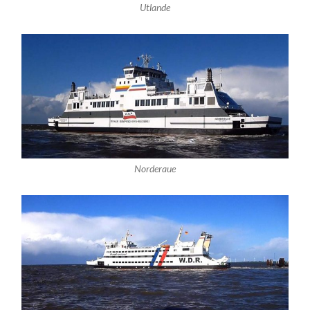
Utlande
Norderaue