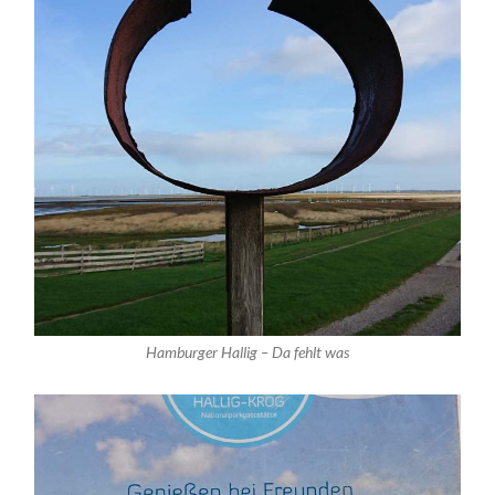
Hamburger Hallig – Da fehlt was