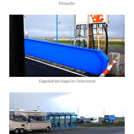
Kitesurfer
Dagebüll bei Hagel im Unterstand