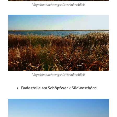
Vogelbeobachtungshüttenlukenblick
Vogelbeobachtungshüttenlukenblick
Badestelle am Schöpfwerk Südwesthörn