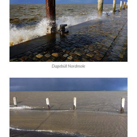
Dagebüll Nordmole