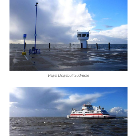
Pegel Dagebüll Südmole