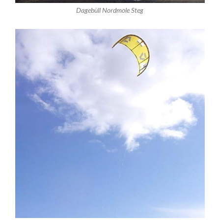
Dagebüll Nordmole Steg