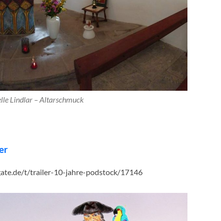
lle Lindlar – Altarschmuck
er
egate.de/t/trailer-10-jahre-podstock/17146