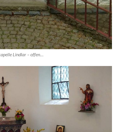
apelle Lindlar – offen…