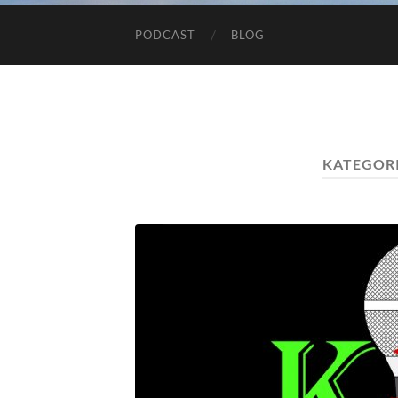
PODCAST
BLOG
KATEGOR