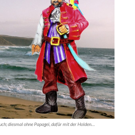
such; diesmal ohne Papagei, dafür mit der Holden…