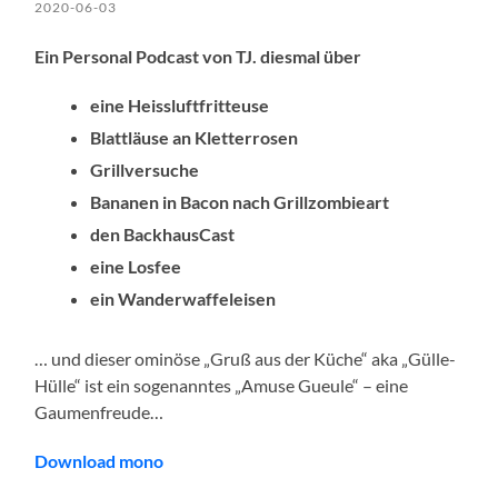
2020-06-03
Ein Personal Podcast von TJ. diesmal über
eine Heissluftfritteuse
Blattläuse an Kletterrosen
Grillversuche
Bananen in Bacon nach Grillzombieart
den BackhausCast
eine Losfee
ein Wanderwaffeleisen
… und dieser ominöse „Gruß aus der Küche“ aka „Gülle-
Hülle“ ist ein sogenanntes „Amuse Gueule“ – eine
Gaumenfreude…
Download mono