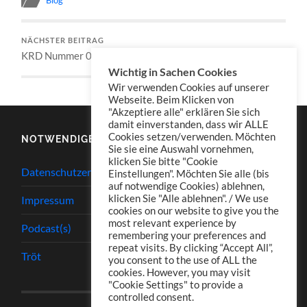
NÄCHSTER BEITRAG
KRD Nummer 016
Wichtig in Sachen Cookies
Wir verwenden Cookies auf unserer
Webseite. Beim Klicken von
"Akzeptiere alle" erklären Sie sich
damit einverstanden, dass wir ALLE
Cookies setzen/verwenden. Möchten
NOTWENDIGES
Sie sie eine Auswahl vornehmen,
klicken Sie bitte "Cookie
Datenschutzerklärung
Einstellungen". Möchten Sie alle (bis
auf notwendige Cookies) ablehnen,
klicken Sie "Alle ablehnen". / We use
Impressum
cookies on our website to give you the
most relevant experience by
Podcast(s)
remembering your preferences and
repeat visits. By clicking “Accept All”,
Tröt
you consent to the use of ALL the
cookies. However, you may visit
"Cookie Settings" to provide a
controlled consent.