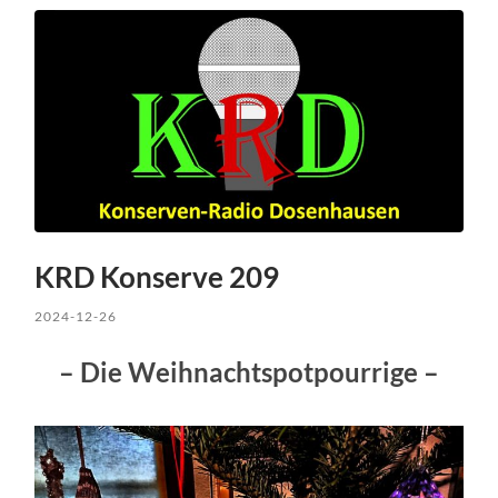
KRD Konserve 209
2024-12-26
– Die Weihnachtspotpourrige –