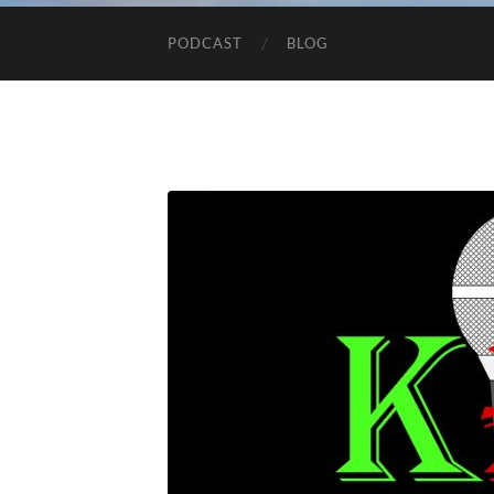
PODCAST
BLOG