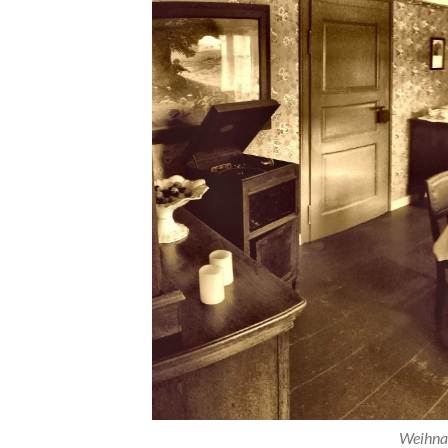
Weihna