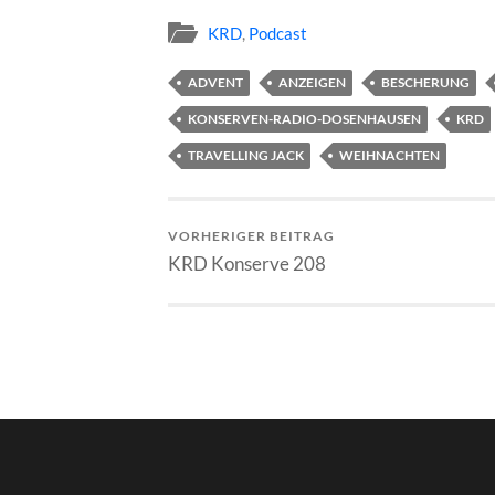
KRD
,
Podcast
ADVENT
ANZEIGEN
BESCHERUNG
KONSERVEN-RADIO-DOSENHAUSEN
KRD
TRAVELLING JACK
WEIHNACHTEN
VORHERIGER BEITRAG
KRD Konserve 208