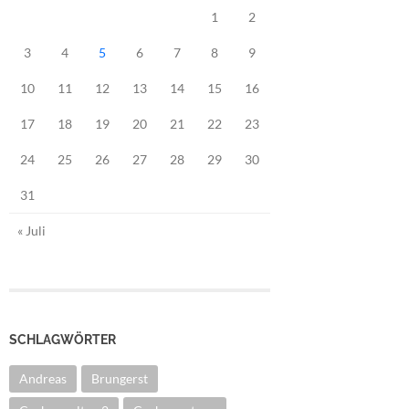
1
2
3
4
5
6
7
8
9
10
11
12
13
14
15
16
17
18
19
20
21
22
23
24
25
26
27
28
29
30
31
« Juli
SCHLAGWÖRTER
Andreas
Brungerst