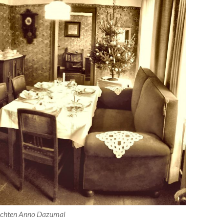
chten Anno Dazumal