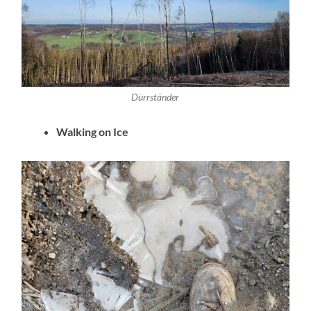
Dürrständer
Walking on Ice