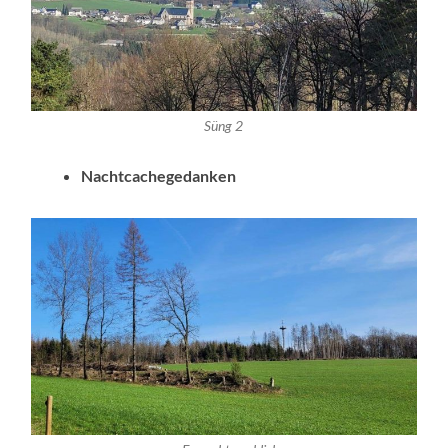
Süng 2
Nachtcachegedanken