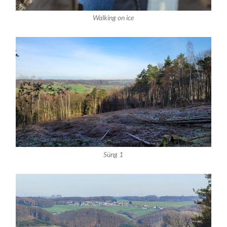
Walking on ice
Süng 1