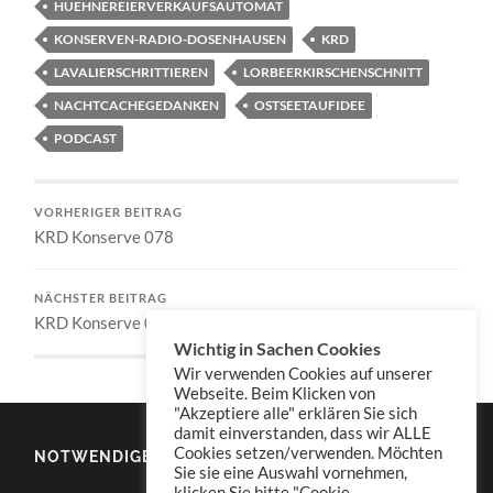
HUEHNEREIERVERKAUFSAUTOMAT
KONSERVEN-RADIO-DOSENHAUSEN
KRD
LAVALIERSCHRITTIEREN
LORBEERKIRSCHENSCHNITT
NACHTCACHEGEDANKEN
OSTSEETAUFIDEE
PODCAST
VORHERIGER BEITRAG
KRD Konserve 078
NÄCHSTER BEITRAG
KRD Konserve 080
Wichtig in Sachen Cookies
Wir verwenden Cookies auf unserer
Webseite. Beim Klicken von
"Akzeptiere alle" erklären Sie sich
damit einverstanden, dass wir ALLE
Cookies setzen/verwenden. Möchten
NOTWENDIGES
Sie sie eine Auswahl vornehmen,
klicken Sie bitte "Cookie