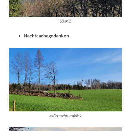
Süng 2
Nachtcachegedanken
exFernsehturmblick