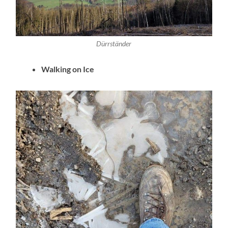
Dürrständer
Walking on Ice