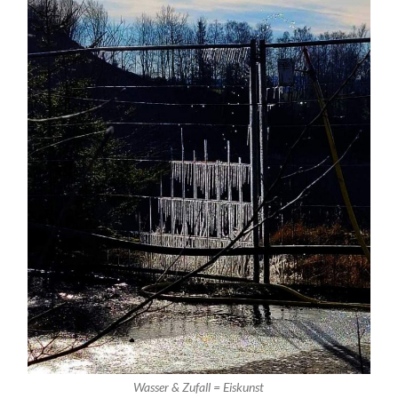
Wasser & Zufall = Eiskunst