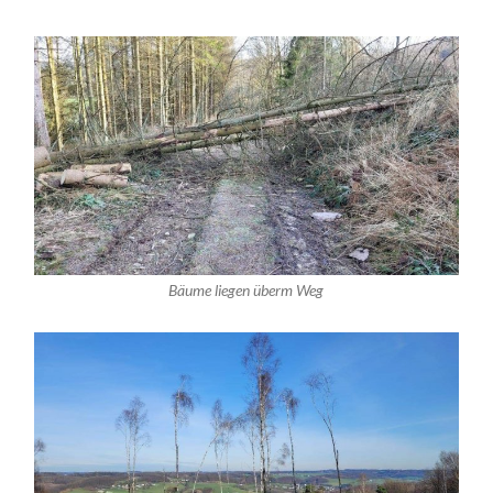
Bäume liegen überm Weg