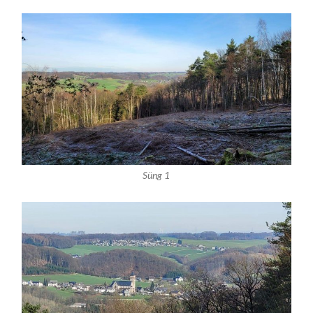
Süng 1