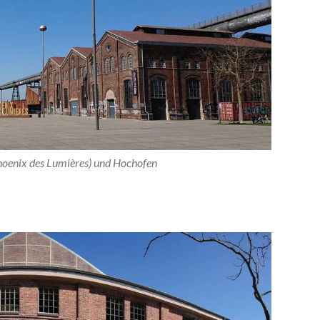
Phoenix des Lumières) und Hochofen