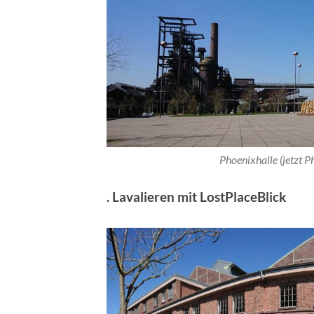
Phoenixhalle (jetzt 
. Lavalieren mit LostPlaceBlick