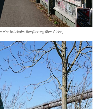
r eine brückale Überführung über Gleise)