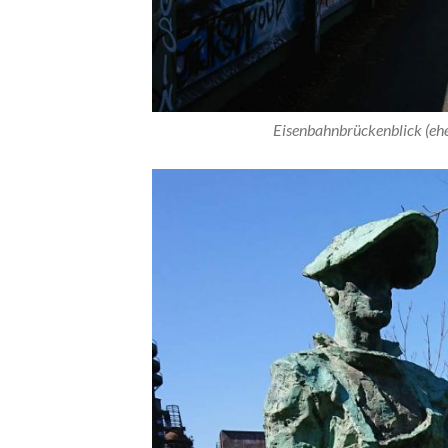
Eisenbahnbrückenblick (ehe