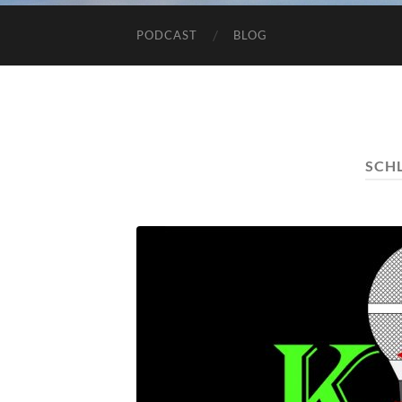
PODCAST
BLOG
SCH