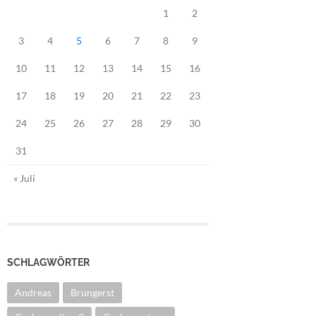
1
2
3
4
5
6
7
8
9
10
11
12
13
14
15
16
17
18
19
20
21
22
23
24
25
26
27
28
29
30
31
« Juli
SCHLAGWÖRTER
Andreas
Brungerst