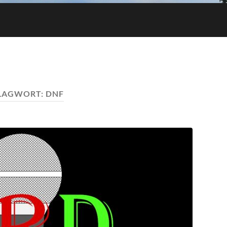
LAGWORT:
DNF