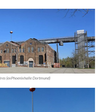
ères (exPhoenixhalle Dortmund)