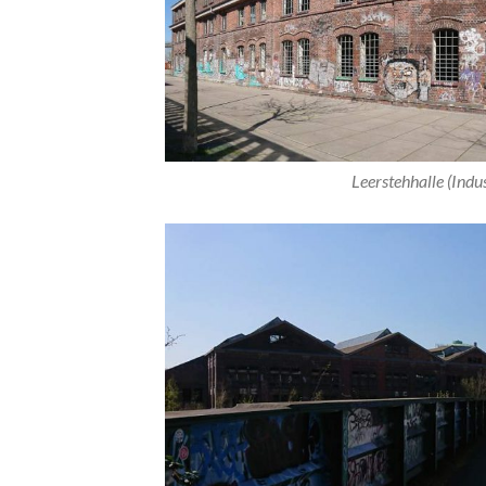
Leerstehhalle (Indu