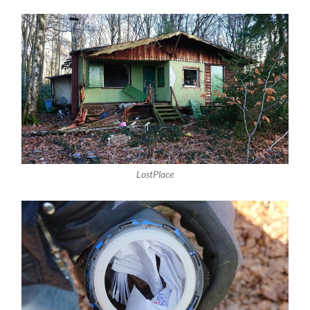
LostPlace