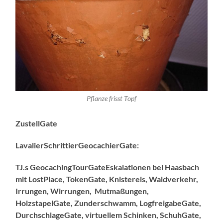
Pflanze frisst Topf
ZustellGate
LavalierSchrittierGeocachierGate:
TJ.s GeocachingTourGateEskalationen bei Haasbach
mit LostPlace, TokenGate, Knistereis, Waldverkehr,
Irrungen, Wirrungen, Mutmaßungen,
HolzstapelGate, Zunderschwamm, LogfreigabeGate,
DurchschlageGate, virtuellem Schinken, SchuhGate,