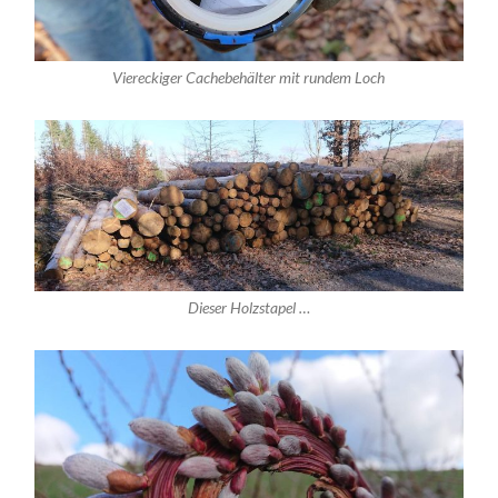
Viereckiger Cachebehälter mit rundem Loch
Dieser Holzstapel …