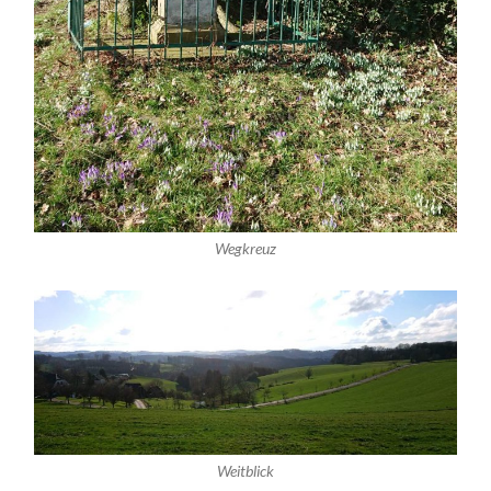
Wegkreuz
Weitblick