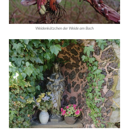
Weidenkätzchen der Weide am Bach