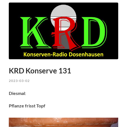
KRD Konserve 131
2023-03-02
Diesmal
:
Pflanze frisst Topf