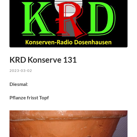
KRD Konserve 131
2023-03-02
Diesmal
:
Pflanze frisst Topf