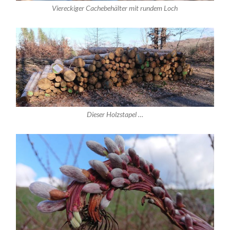
Viereckiger Cachebehälter mit rundem Loch
Dieser Holzstapel …