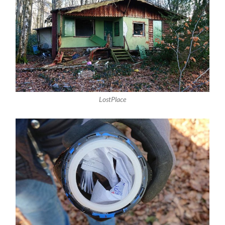
LostPlace