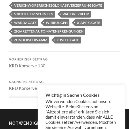
VERSCHWÖRERISCHESGLONASSVERZERRUNGSGATE
VIRTUELLEM SCHINKEN
WALDVERKEHR
WARDAGATE
WIRRUNGEN
X-ÄPPELGATE
ZIGARETTENAUTOMATENSPRENGUNGEN
ZUNDERSCHWAMM
ZUSTELLGATE
VORHERIGER BEITRAG
KRD Konserve 130
NÄCHSTER BEITRAG
KRD Konserve 132
Wichtig in Sachen Cookies
Wir verwenden Cookies auf unserer
Webseite. Beim Klicken von
"Akzeptiere alle" erklären Sie sich
damit einverstanden, dass wir ALLE
Cookies setzen/verwenden. Möchten
NOTWENDIGES
Sie sie eine Auswahl vornehmen,