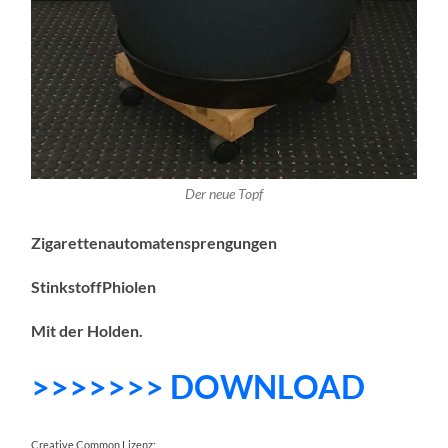
Der neue Topf
Zigarettenautomatensprengungen
StinkstoffPhiolen
Mit der Holden.
>>>>>>> DOWNLOAD
Creative Common Lizenz: