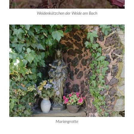
Weidenkätzchen der Weide am Bach
Mariengrotte