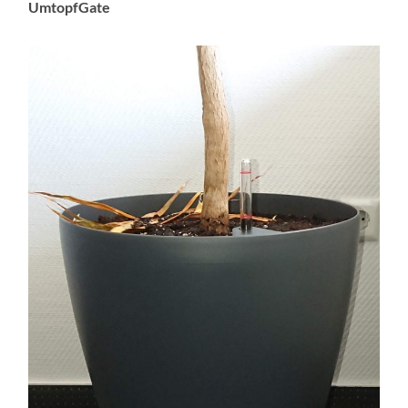
UmtopfGate