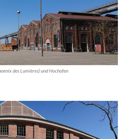
Phoenix des Lumières) und Hochofen