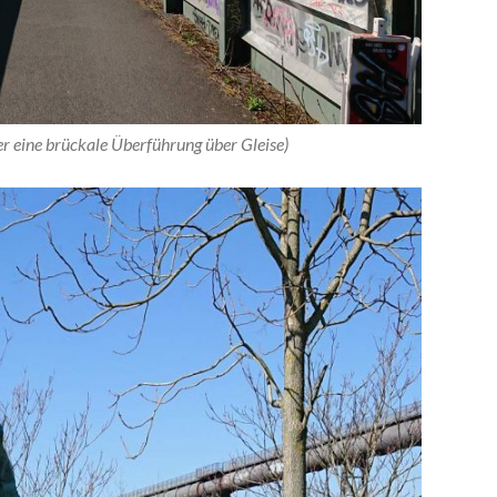
r eine brückale Überführung über Gleise)