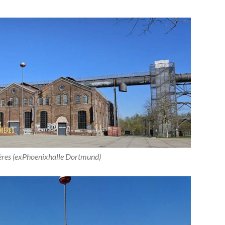
ères (exPhoenixhalle Dortmund)