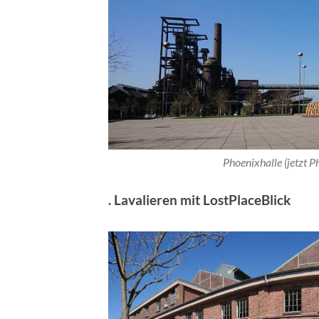
Phoenixhalle (jetzt 
. Lavalieren mit LostPlaceBlick