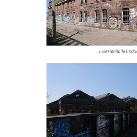
Leerstehhalle (Indu