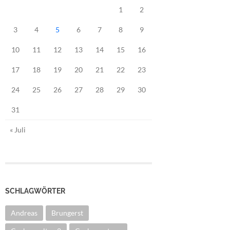
1
2
3
4
5
6
7
8
9
10
11
12
13
14
15
16
17
18
19
20
21
22
23
24
25
26
27
28
29
30
31
« Juli
SCHLAGWÖRTER
Andreas
Brungerst