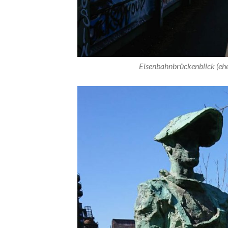
Eisenbahnbrückenblick (ehe