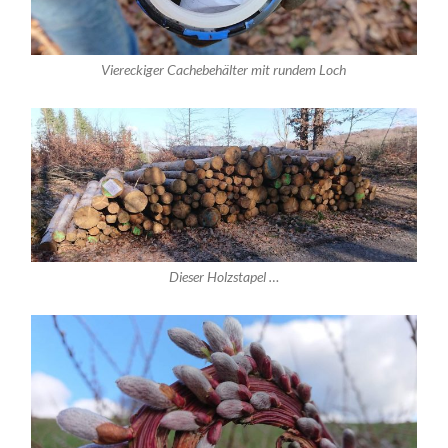
Viereckiger Cachebehälter mit rundem Loch
Dieser Holzstapel …