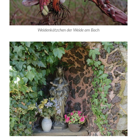
Weidenkätzchen der Weide am Bach