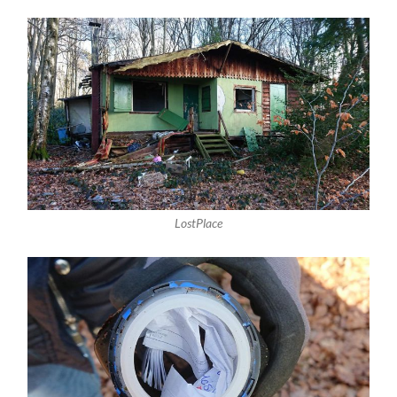
LostPlace