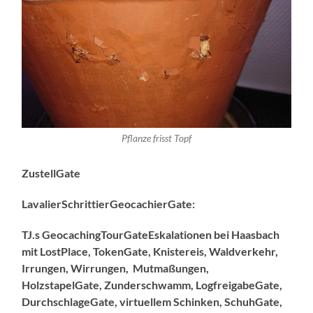
Pflanze frisst Topf
ZustellGate
LavalierSchrittierGeocachierGate:
TJ.s GeocachingTourGateEskalationen bei Haasbach
mit LostPlace, TokenGate, Knistereis, Waldverkehr,
Irrungen, Wirrungen, Mutmaßungen,
HolzstapelGate, Zunderschwamm, LogfreigabeGate,
DurchschlageGate, virtuellem Schinken, SchuhGate,