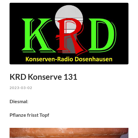
KRD Konserve 131
2023-03-02
Diesmal
:
Pflanze frisst Topf