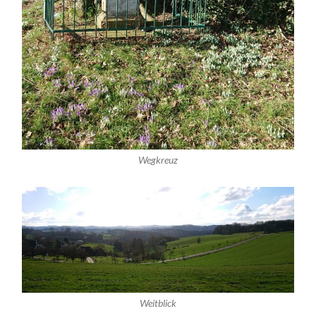
Wegkreuz
Weitblick