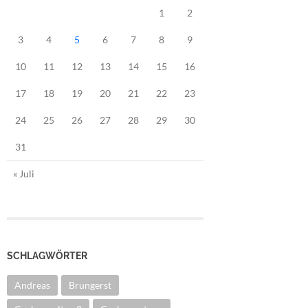
1
2
3
4
5
6
7
8
9
10
11
12
13
14
15
16
17
18
19
20
21
22
23
24
25
26
27
28
29
30
31
« Juli
SCHLAGWÖRTER
Andreas
Brungerst