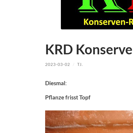
KRD Konserve
2023-03-02
/
TJ.
Diesmal
:
Pflanze frisst Topf