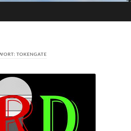
WORT:
TOKENGATE