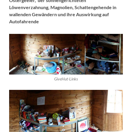
Ostergeeier, der sonnengerichteten
Löwenverzahnung, Magnolien, Schattengehende in
wallenden Gewändern und ihre Auswirkung auf
Autofahrende
GiveHut-Links