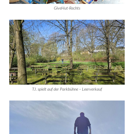
GiveHut-Rechts
TJ. spielt auf der Parkbühne – Leerverkauf