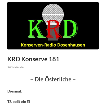
KRD Konserve 181
2024-04-04
– Die Österliche –
Diesmal:
TJ. pellt ein Ei