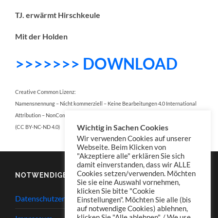
TJ. erwärmt Hirschkeule
Mit der Holden
>>>>>>> DOWNLOAD
Creative Common Lizenz:
Namensnennung – Nicht kommerziell – Keine Bearbeitungen 4.0 International
Attribution – NonCommercial – NoDerivatives 4.0 International
Wichtig in Sachen Cookies
(CC BY-NC-ND 4.0)
Wir verwenden Cookies auf unserer
Webseite. Beim Klicken von
"Akzeptiere alle" erklären Sie sich
damit einverstanden, dass wir ALLE
Cookies setzen/verwenden. Möchten
NOTWENDIGES
Sie sie eine Auswahl vornehmen,
klicken Sie bitte "Cookie
Datenschutzerklärung
Einstellungen". Möchten Sie alle (bis
auf notwendige Cookies) ablehnen,
klicken Sie "Alle ablehnen". / We use