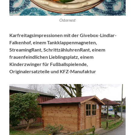
Osternest
Karfreitagsimpressionen mit der Givebox-Lindlar-
Falkenhof, einem Tankklappenmagneten,
StreamingRant, SchrittzähluhrenRant, einem
frauenfeindlichen Lieblingsplatz, einem
Kinderzwinger für Fußballspielende,
Originalersatzteile und KFZ-Manufaktur