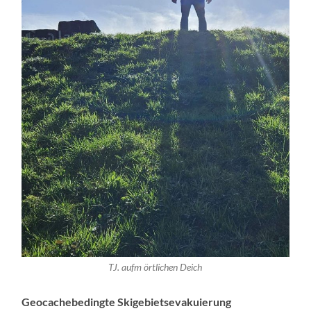
TJ. aufm örtlichen Deich
Geocachebedingte Skigebietsevakuierung