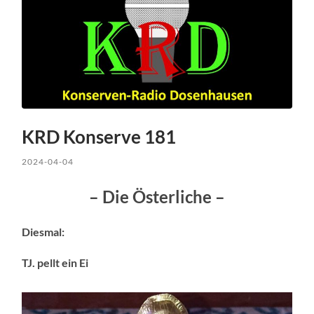
KRD Konserve 181
2024-04-04
– Die Österliche –
Diesmal:
TJ. pellt ein Ei