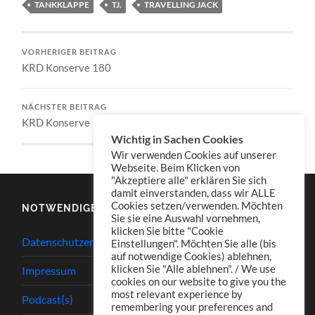
TANKKLAPPE
TJ.
TRAVELLING JACK
VORHERIGER BEITRAG
KRD Konserve 180
NÄCHSTER BEITRAG
KRD Konserve 182
Wichtig in Sachen Cookies
Wir verwenden Cookies auf unserer
Webseite. Beim Klicken von
"Akzeptiere alle" erklären Sie sich
damit einverstanden, dass wir ALLE
Cookies setzen/verwenden. Möchten
NOTWENDIGES
Sie sie eine Auswahl vornehmen,
klicken Sie bitte "Cookie
Datenschutzerklärung
Einstellungen". Möchten Sie alle (bis
auf notwendige Cookies) ablehnen,
klicken Sie "Alle ablehnen". / We use
Impressum
cookies on our website to give you the
most relevant experience by
Podcast(s)
remembering your preferences and