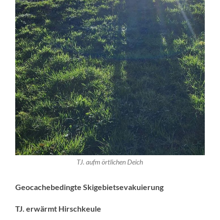
TJ. aufm örtlichen Deich
Geocachebedingte Skigebietsevakuierung
TJ. erwärmt Hirschkeule