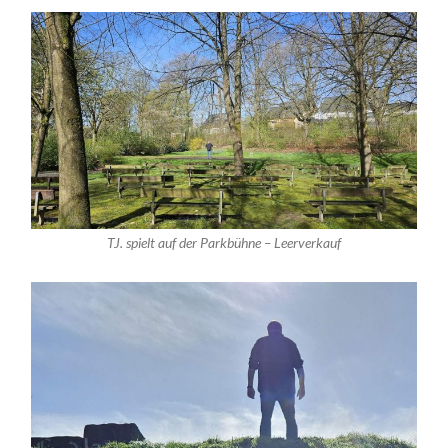
TJ. spielt auf der Parkbühne – Leerverkauf