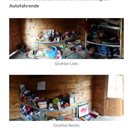
Autofahrende
GiveHut-Links
GiveHut-Rechts