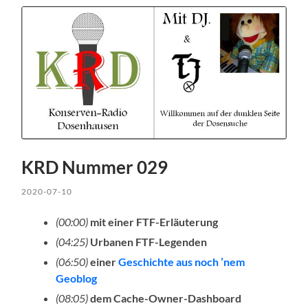
KRD Nummer 029
2020-07-10
(00:00)
mit einer FTF-Erläuterung
(04:25)
Urbanen FTF-Legenden
(06:50)
einer
Geschichte aus noch ’nem
Geoblog
(08:05)
dem Cache-Owner-Dashboard