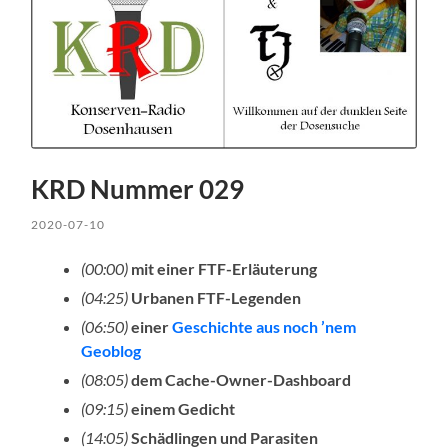
KRD Nummer 029
2020-07-10
(00:00)
mit einer FTF-Erläuterung
(04:25)
Urbanen FTF-Legenden
(06:50)
einer
Geschichte aus noch ’nem
Geoblog
(08:05)
dem Cache-Owner-Dashboard
(09:15)
einem Gedicht
(14:05)
Schädlingen und Parasiten