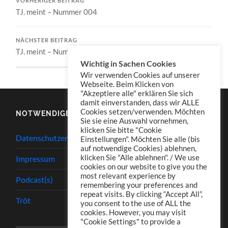
VORHERIGER BEITRAG
TJ. meint – Nummer 004
NÄCHSTER BEITRAG
TJ. meint – Nummer 005
Wichtig in Sachen Cookies
Wir verwenden Cookies auf unserer
Webseite. Beim Klicken von
"Akzeptiere alle" erklären Sie sich
damit einverstanden, dass wir ALLE
Cookies setzen/verwenden. Möchten
NOTWENDIGES
Sie sie eine Auswahl vornehmen,
klicken Sie bitte "Cookie
Datenschutzerklärung
Einstellungen". Möchten Sie alle (bis
auf notwendige Cookies) ablehnen,
klicken Sie "Alle ablehnen". / We use
Impressum
cookies on our website to give you the
most relevant experience by
Podcast(s)
remembering your preferences and
repeat visits. By clicking “Accept All”,
Tröt
you consent to the use of ALL the
cookies. However, you may visit
"Cookie Settings" to provide a