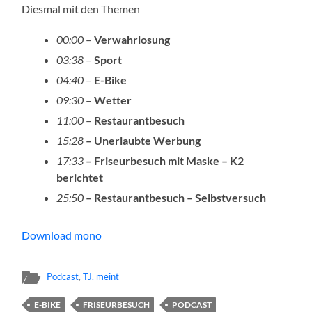
Diesmal mit den Themen
00:00
–
Verwahrlosung
03:38
–
Sport
04:40
–
E-Bike
09:30
–
Wetter
11:00
–
Restaurantbesuch
15:28
– Unerlaubte Werbung
17:33
– Friseurbesuch mit Maske – K2
berichtet
25:50
– Restaurantbesuch – Selbstversuch
Download mono
Podcast
,
TJ. meint
E-BIKE
FRISEURBESUCH
PODCAST