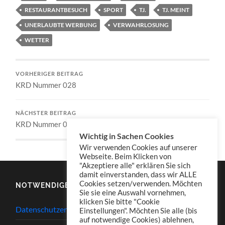
RESTAURANTBESUCH
SPORT
TJ.
TJ. MEINT
UNERLAUBTE WERBUNG
VERWAHRLOSUNG
WETTER
VORHERIGER BEITRAG
KRD Nummer 028
NÄCHSTER BEITRAG
KRD Nummer 029
Wichtig in Sachen Cookies
Wir verwenden Cookies auf unserer
Webseite. Beim Klicken von
"Akzeptiere alle" erklären Sie sich
damit einverstanden, dass wir ALLE
Cookies setzen/verwenden. Möchten
NOTWENDIGES
Sie sie eine Auswahl vornehmen,
klicken Sie bitte "Cookie
Datenschutzerklärung
Einstellungen". Möchten Sie alle (bis
auf notwendige Cookies) ablehnen,