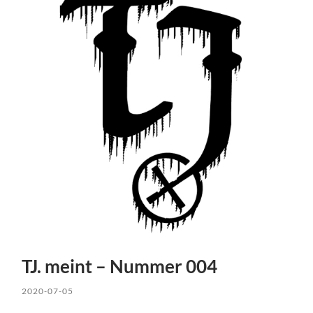
TJ. meint – Nummer 004
2020-07-05