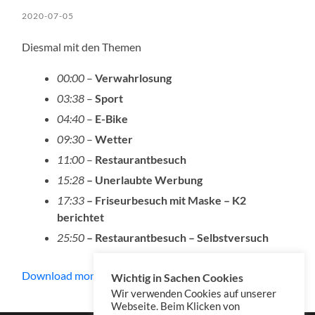
2020-07-05
Diesmal mit den Themen
00:00
–
Verwahrlosung
03:38
–
Sport
04:40
–
E-Bike
09:30
–
Wetter
11:00
–
Restaurantbesuch
15:28
– Unerlaubte Werbung
17:33
– Friseurbesuch mit Maske – K2
berichtet
25:50
– Restaurantbesuch – Selbstversuch
Download mono
Wichtig in Sachen Cookies
Wir verwenden Cookies auf unserer
Webseite. Beim Klicken von