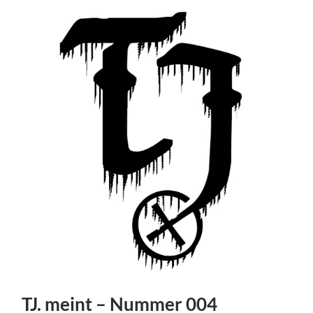
TJ. meint – Nummer 004