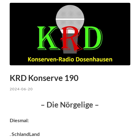
KRD Konserve 190
2024-06-20
– Die Nörgelige –
Diesmal:
.
SchlandLand