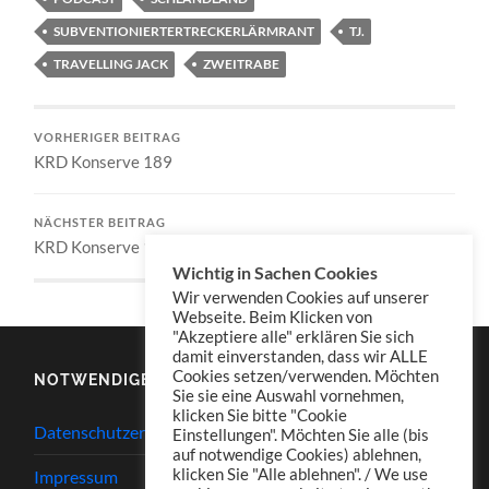
SUBVENTIONIERTERTRECKERLÄRMRANT
TJ.
TRAVELLING JACK
ZWEITRABE
VORHERIGER BEITRAG
KRD Konserve 189
NÄCHSTER BEITRAG
KRD Konserve 191
Wichtig in Sachen Cookies
Wir verwenden Cookies auf unserer
Webseite. Beim Klicken von
"Akzeptiere alle" erklären Sie sich
damit einverstanden, dass wir ALLE
Cookies setzen/verwenden. Möchten
NOTWENDIGES
Sie sie eine Auswahl vornehmen,
klicken Sie bitte "Cookie
Datenschutzerklärung
Einstellungen". Möchten Sie alle (bis
auf notwendige Cookies) ablehnen,
klicken Sie "Alle ablehnen". / We use
Impressum