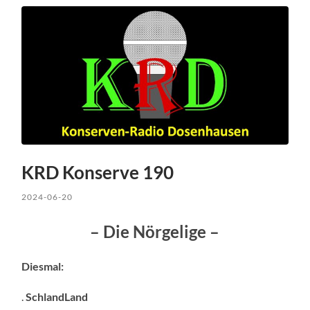
KRD Konserve 190
2024-06-20
– Die Nörgelige –
Diesmal:
.
SchlandLand