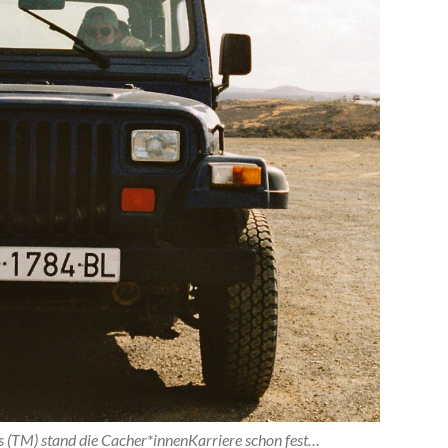
s (TM) stand die Cacher*innenKarriere schon fest…