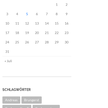
1
2
3
4
5
6
7
8
9
10
11
12
13
14
15
16
17
18
19
20
21
22
23
24
25
26
27
28
29
30
31
« Juli
SCHLAGWÖRTER
Andreas
Brungerst