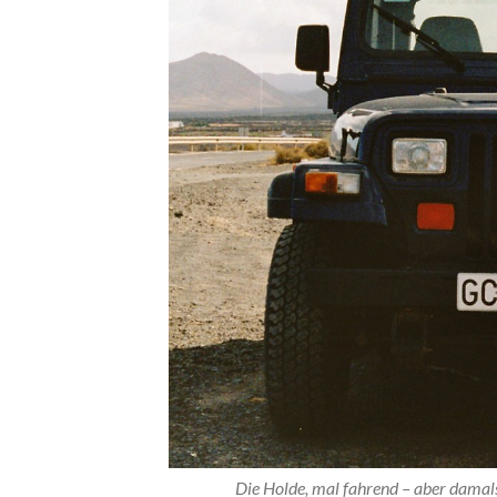
Die Holde, mal fahrend – aber damal