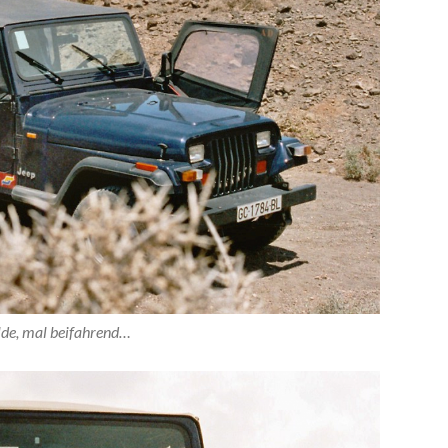
lde, mal beifahrend…