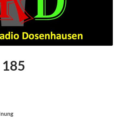
 185
dnung