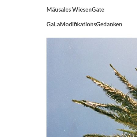
Mäusales WiesenGate
GaLaModifikationsGedanken