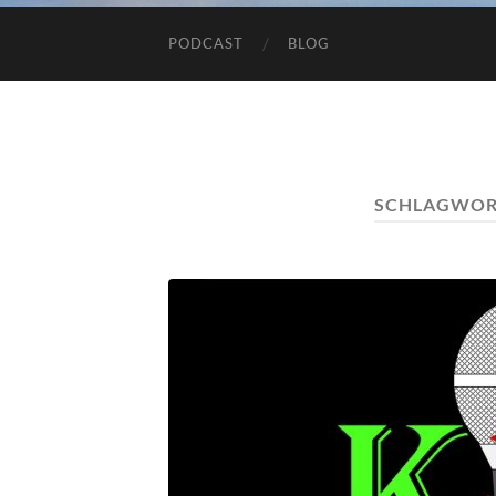
PODCAST
BLOG
SCHLAGWOR