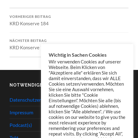
VORHERIGER BEITRAG
KRD Konserve 184
NÄCHSTER BEITRAG
KRD Konserve 186
Wichtig in Sachen Cookies
Wir verwenden Cookies auf unserer
Webseite. Beim Klicken von
"Akzeptiere alle" erklären Sie sich
damit einverstanden, dass wir ALLE
Cookies setzen/verwenden. Möchten
NOTWENDIGES
Sie sie eine Auswahl vornehmen,
klicken Sie bitte "Cookie
Datenschutzerklärung
Einstellungen". Möchten Sie alle (bis
auf notwendige Cookies) ablehnen,
klicken Sie "Alle ablehnen". / We use
Impressum
cookies on our website to give you the
most relevant experience by
Podcast(s)
remembering your preferences and
repeat visits. By clicking “Accept All”,
Tröt