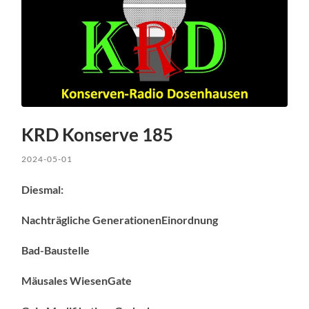
KRD Konserve 185
2024-05-01
Diesmal:
Nachträgliche GenerationenEinordnung
Bad-Baustelle
Mäusales WiesenGate