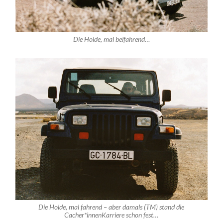
Die Holde, mal beifahrend…
Die Holde, mal fahrend – aber damals (TM) stand die
Cacher*innenKarriere schon fest…