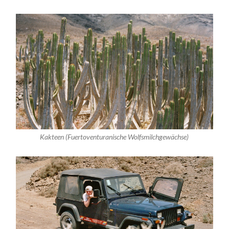
Kakteen (Fuertoventuranische Wolfsmilchgewächse)