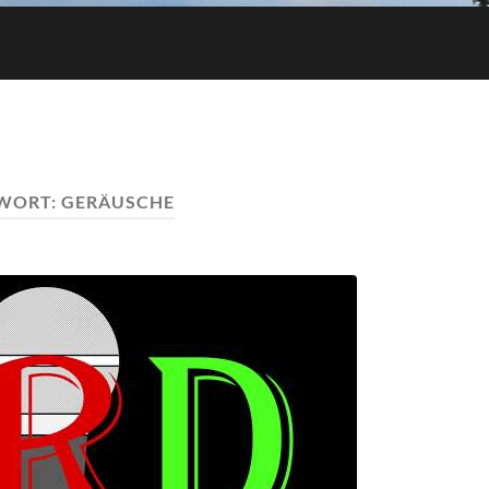
WORT:
GERÄUSCHE