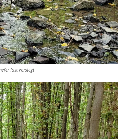
efer fast versiegt