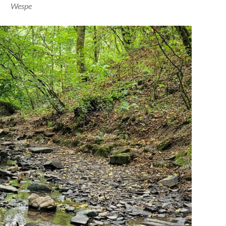
Wespe