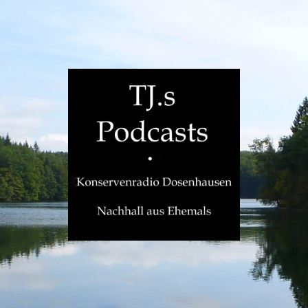
TJ.s
Podcasts