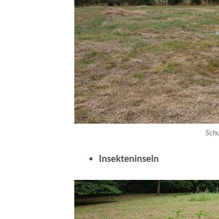
Schu
Insekteninseln