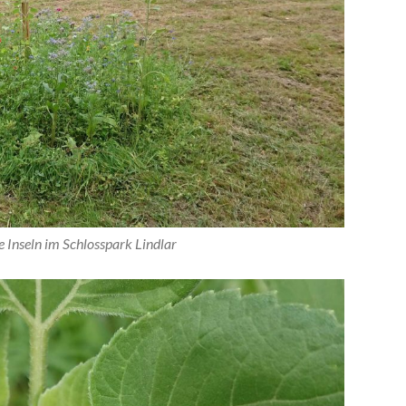
 Inseln im Schlosspark Lindlar