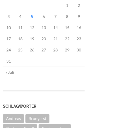
1
2
3
4
5
6
7
8
9
10
11
12
13
14
15
16
17
18
19
20
21
22
23
24
25
26
27
28
29
30
31
« Juli
SCHLAGWÖRTER
Andreas
Brungerst