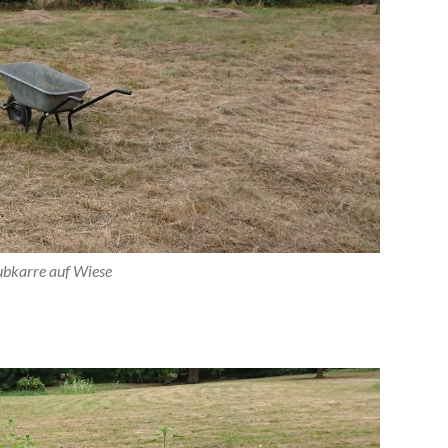
bkarre auf Wiese