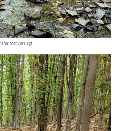
efer fast versiegt