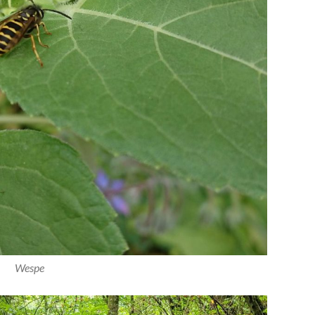
Wespe