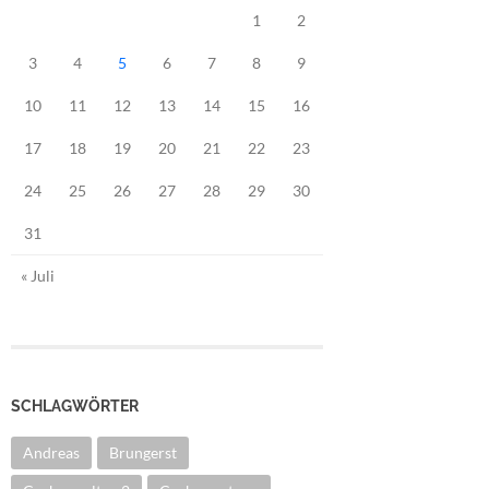
1
2
3
4
5
6
7
8
9
10
11
12
13
14
15
16
17
18
19
20
21
22
23
24
25
26
27
28
29
30
31
« Juli
SCHLAGWÖRTER
Andreas
Brungerst