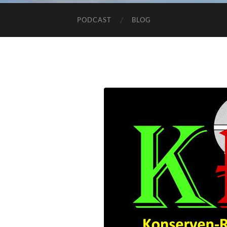
PODCAST
BLOG