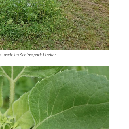
 Inseln im Schlosspark Lindlar