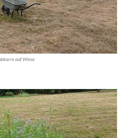
bkarre auf Wiese