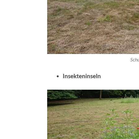
Schu
Insekteninseln