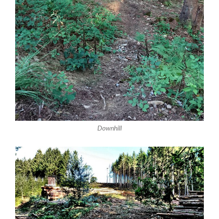
Downhill