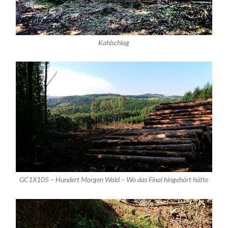
Kahlschlag
GC1X105 – Hundert Morgen Wald – Wo das Final hingehört hätte