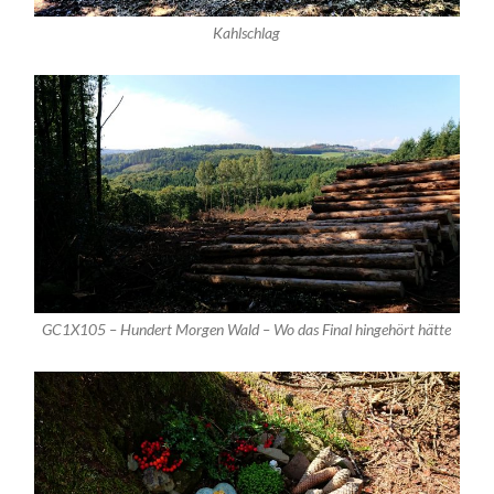
Kahlschlag
GC1X105 – Hundert Morgen Wald – Wo das Final hingehört hätte