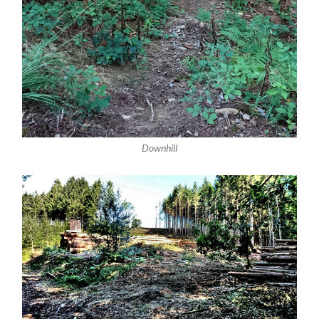
Downhill