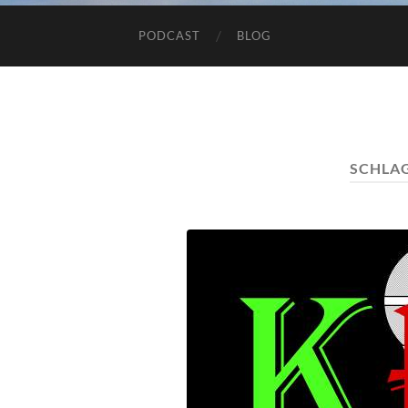
PODCAST
BLOG
SCHLA