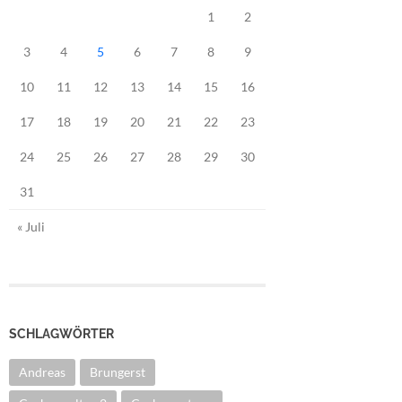
1
2
3
4
5
6
7
8
9
10
11
12
13
14
15
16
17
18
19
20
21
22
23
24
25
26
27
28
29
30
31
« Juli
SCHLAGWÖRTER
Andreas
Brungerst