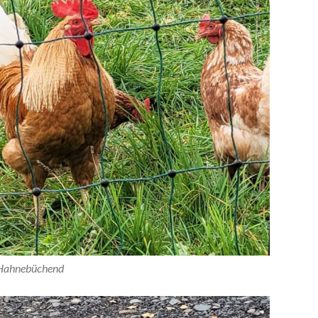
Hahnebüchend