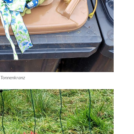
Tonnenkranz