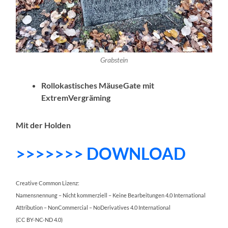
Grabstein
Rollokastisches MäuseGate mit
ExtremVergräming
Mit der Holden
>>>>>>> DOWNLOAD
Creative Common Lizenz:
Namensnennung – Nicht kommerziell – Keine Bearbeitungen 4.0 International
Attribution – NonCommercial – NoDerivatives 4.0 International
(CC BY-NC-ND 4.0)