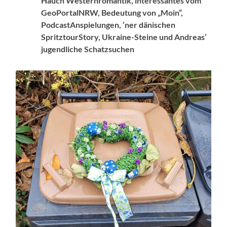
Hauch Westernromantik, interessantes vom
GeoPortalNRW, Bedeutung von „Moin“,
PodcastAnspielungen, ’ner dänischen
SpritztourStory, Ukraine-Steine und Andreas‘
jugendliche Schatzsuchen