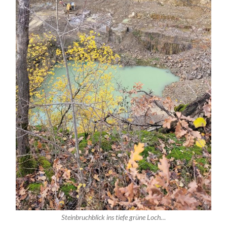
Steinbruchblick ins tiefe grüne Loch…