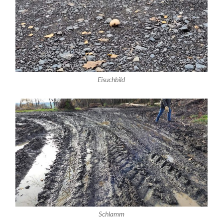
Eisuchbild
Schlamm