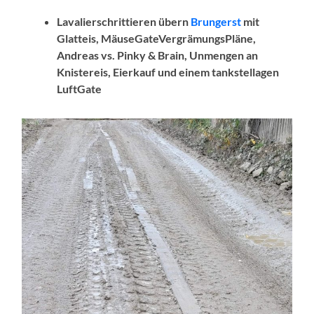
Lavalierschrittieren übern
Brungerst
mit
Glatteis, MäuseGateVergrämungsPläne,
Andreas vs. Pinky & Brain,
Unmengen an
Knistereis
, Eierkauf und einem tankstellagen
LuftGate