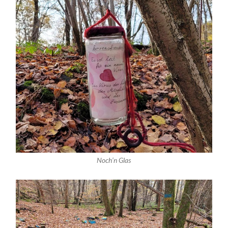
Noch’n Glas