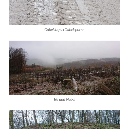
GabelstaplerGabelspuren
Eis und Nebel