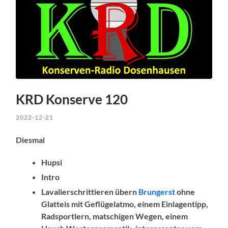
KRD Konserve 120
2022-12-21
Diesmal
Hupsi
Intro
Lavalierschrittieren übern
Brungerst
ohne
Glatteis mit Geflügelatmo, einem Einlagentipp,
Radsportlern, matschigen Wegen, einem