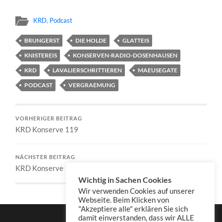
KRD
,
Podcast
BRUNGERST
DIE HOLDE
GLATTEIS
KNISTEREIS
KONSERVEN-RADIO-DOSENHAUSEN
KRD
LAVALIERSCHRITTIEREN
MAEUSEGATE
PODCAST
VERGRAEMUNG
VORHERIGER BEITRAG
KRD Konserve 119
NÄCHSTER BEITRAG
KRD Konserve 121
Wichtig in Sachen Cookies
Wir verwenden Cookies auf unserer
Webseite. Beim Klicken von
"Akzeptiere alle" erklären Sie sich
damit einverstanden, dass wir ALLE