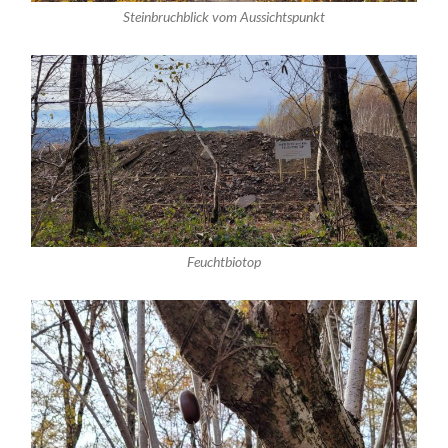
Steinbruchblick vom Aussichtspunkt
Feuchtbiotop