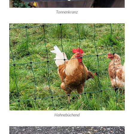
Tonnenkranz
Hahnebüchend