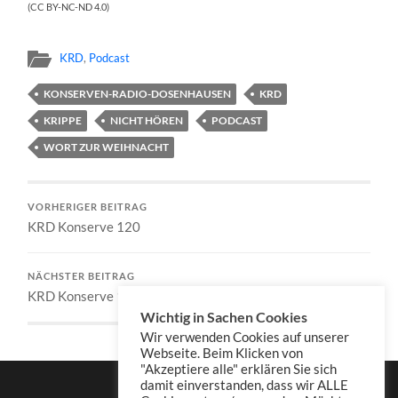
(CC BY-NC-ND 4.0)
KRD
,
Podcast
KONSERVEN-RADIO-DOSENHAUSEN
KRD
KRIPPE
NICHT HÖREN
PODCAST
WORT ZUR WEIHNACHT
VORHERIGER BEITRAG
KRD Konserve 120
NÄCHSTER BEITRAG
KRD Konserve 122
Wichtig in Sachen Cookies
Wir verwenden Cookies auf unserer
Webseite. Beim Klicken von
"Akzeptiere alle" erklären Sie sich
damit einverstanden, dass wir ALLE