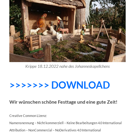
Krippe 18.12.2022 nahe des Johanneskapellchens
>>>>>>> DOWNLOAD
Wir wünschen schöne Festtage und eine gute Zeit!
Creative Common Lizenz:
Namensnennung – Nicht kommerziell – Keine Bearbeitungen 4.0 International
Attribution – NonCommercial – NoDerivatives 4.0 International