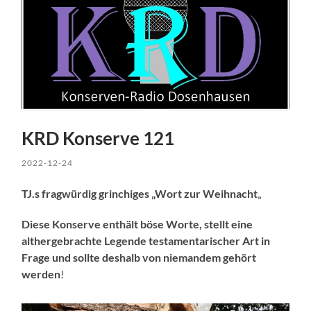
KRD Konserve 121
2022-12-24
TJ.s fragwürdig grinchiges „Wort zur Weihnacht
„
Diese Konserve enthält böse Worte, stellt eine
althergebrachte Legende testamentarischer Art in
Frage und sollte deshalb von niemandem gehört
werden
!