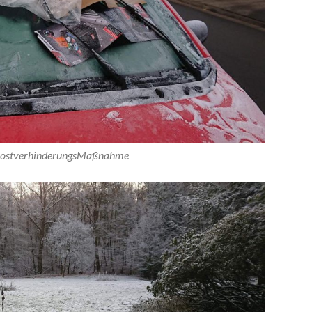
rostverhinderungsMaßnahme