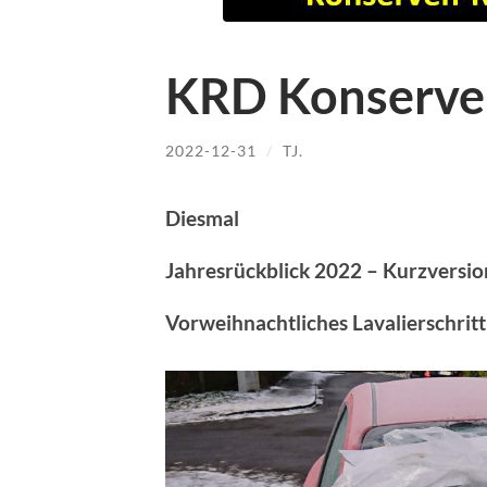
KRD Konserve
2022-12-31
/
TJ.
Diesmal
Jahresrückblick 2022 – Kurzversi
Vorweihnachtliches Lavalierschrit