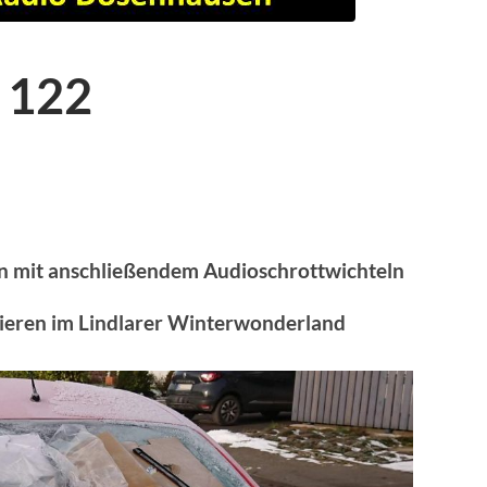
 122
on mit anschließendem Audioschrottwichteln
tieren im Lindlarer Winterwonderland