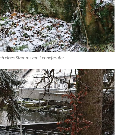
ch eines Stamms am Lenneferufer