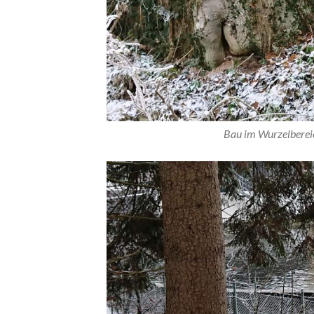
Bau im Wurzelberei