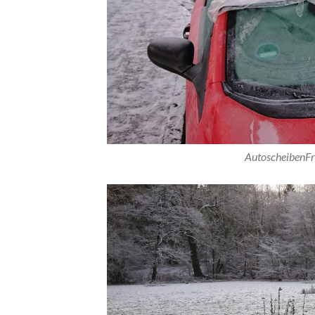
AutoscheibenF