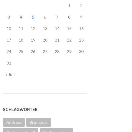
1
2
3
4
5
6
7
8
9
10
11
12
13
14
15
16
17
18
19
20
21
22
23
24
25
26
27
28
29
30
31
« Juli
SCHLAGWÖRTER
Andreas
Brungerst