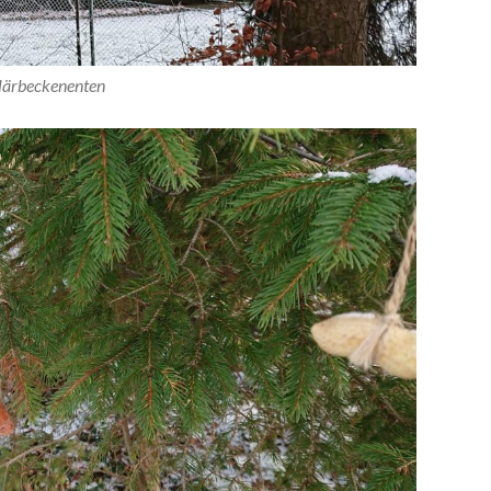
lärbeckenenten