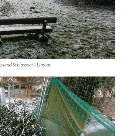
rland Schlosspark Lindlar