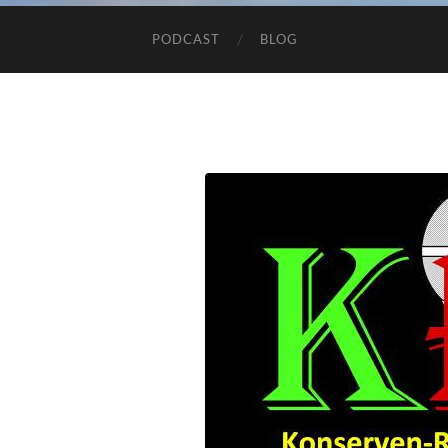
PODCAST
BLOG