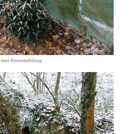
rbeer Rinnenbefüllung