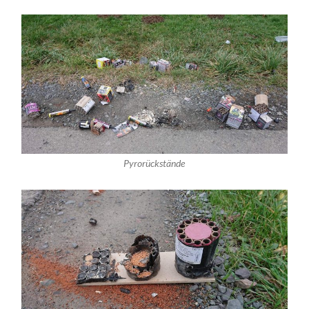
Pyrorückstände