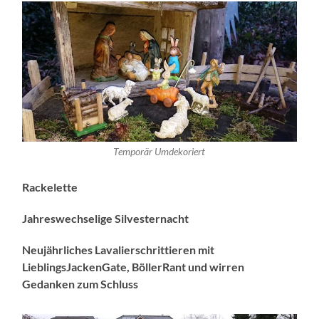
Temporär Umdekoriert
Rackelette
Jahreswechselige Silvesternacht
Neujährliches Lavalierschrittieren mit
LieblingsJackenGate, BöllerRant und wirren
Gedanken zum Schluss