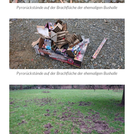
Pyrorückstände auf der Brachfläche der ehemaligen Bushalle
Pyrorückstände auf der Brachfläche der ehemaligen Bushalle