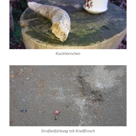
Kackhörnchen
Straßenfärbung mit Knallfrosch