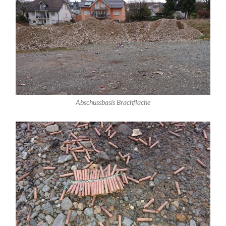
Abschussbasis Brachfläche