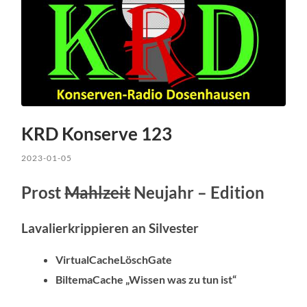
KRD Konserve 123
2023-01-05
Prost
Mahlzeit
Neujahr – Edition
Lavalierkrippieren an Silvester
VirtualCacheLöschGate
BiltemaCache „Wissen was zu tun ist“