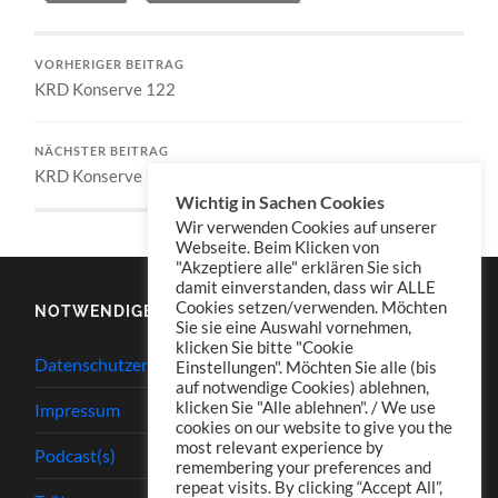
VORHERIGER BEITRAG
KRD Konserve 122
NÄCHSTER BEITRAG
KRD Konserve 124
Wichtig in Sachen Cookies
Wir verwenden Cookies auf unserer
Webseite. Beim Klicken von
"Akzeptiere alle" erklären Sie sich
damit einverstanden, dass wir ALLE
Cookies setzen/verwenden. Möchten
NOTWENDIGES
Sie sie eine Auswahl vornehmen,
klicken Sie bitte "Cookie
Datenschutzerklärung
Einstellungen". Möchten Sie alle (bis
auf notwendige Cookies) ablehnen,
klicken Sie "Alle ablehnen". / We use
Impressum
cookies on our website to give you the
most relevant experience by
Podcast(s)
remembering your preferences and
repeat visits. By clicking “Accept All”,