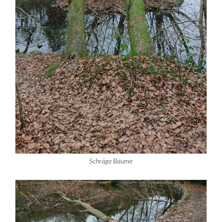
Schräge Bäume