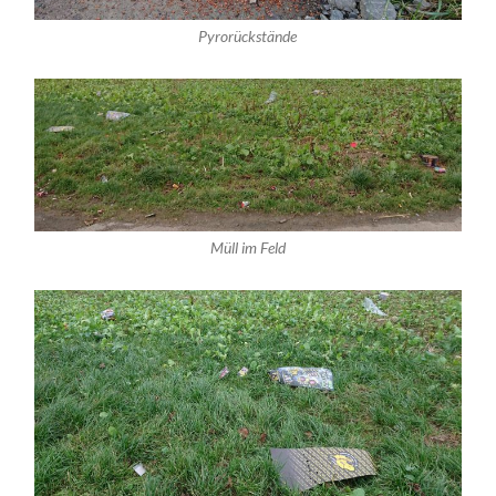
Pyrorückstände
Müll im Feld