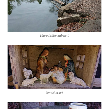
Maroditätenkabinett
Umdekoriert