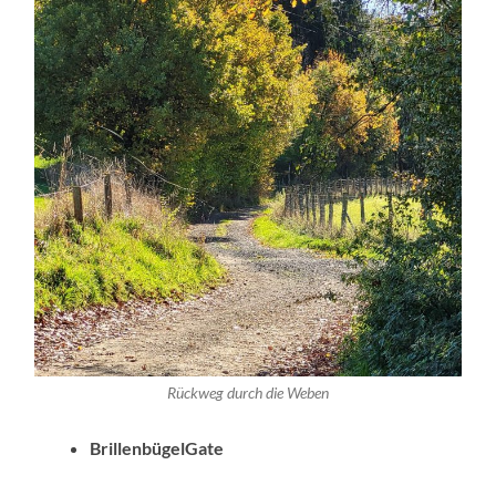
Rückweg durch die Weben
BrillenbügelGate