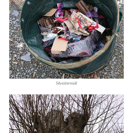
Silvestermüll