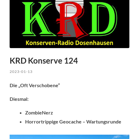
KRD Konserve 124
2023-01-13
Die „Oft Verschobene“
Diesmal:
ZombieNerz
Horrortrippige Geocache – Wartungsrunde