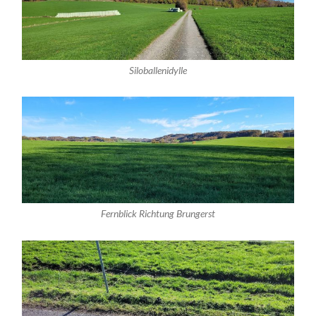
Siloballenidylle
Fernblick Richtung Brungerst