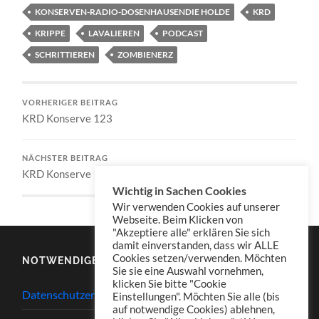
KONSERVEN-RADIO-DOSENHAUSENDIE HOLDE
KRD
KRIPPE
LAVALIEREN
PODCAST
SCHRITTIEREN
ZOMBIENERZ
VORHERIGER BEITRAG
KRD Konserve 123
NÄCHSTER BEITRAG
KRD Konserve 125
Wichtig in Sachen Cookies
Wir verwenden Cookies auf unserer
Webseite. Beim Klicken von
"Akzeptiere alle" erklären Sie sich
damit einverstanden, dass wir ALLE
Cookies setzen/verwenden. Möchten
NOTWENDIGES
Sie sie eine Auswahl vornehmen,
klicken Sie bitte "Cookie
Datenschutzerklärung
Einstellungen". Möchten Sie alle (bis
auf notwendige Cookies) ablehnen,