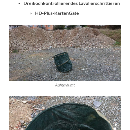
Dreikochkontrollierendes Lavalierschrittieren
HD-Plus-KartenGate
Aufgeräumt