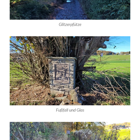
Glitzerpfütze
Fußfall und Glas