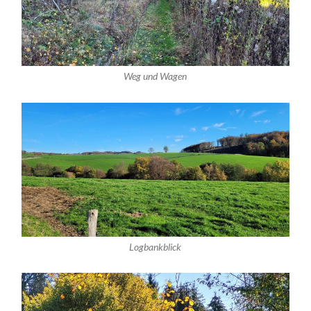
Weg und Wagen
Logbankblick