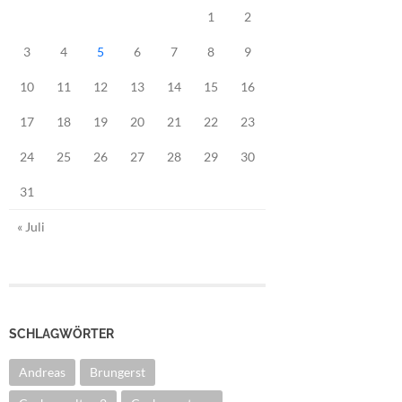
1
2
3
4
5
6
7
8
9
10
11
12
13
14
15
16
17
18
19
20
21
22
23
24
25
26
27
28
29
30
31
« Juli
SCHLAGWÖRTER
Andreas
Brungerst