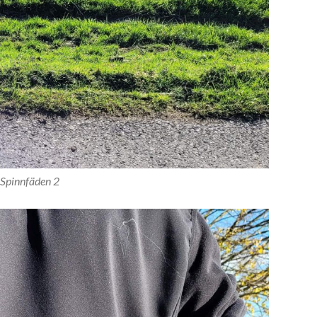
Spinnfäden 2