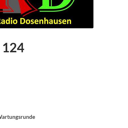
 124
Wartungsrunde