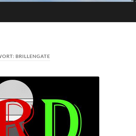
WORT:
BRILLENGATE