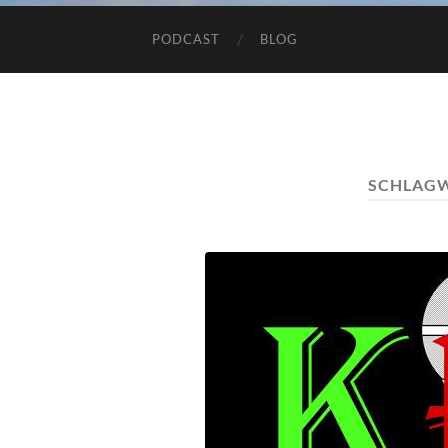
PODCAST
BLOG
SCHLAG