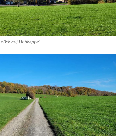
zurück auf Hohkeppel