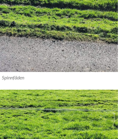
Spinnfäden