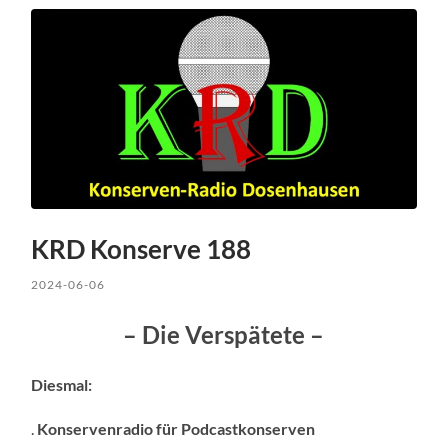
KRD Konserve 188
2024-06-06
– Die Verspätete –
Diesmal:
.
Konservenradio für Podcastkonserven