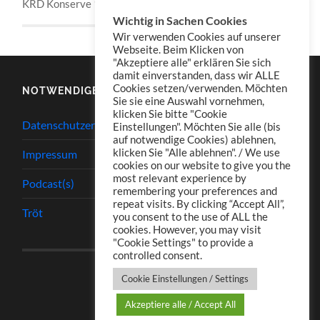
KRD Konserve 189
Wichtig in Sachen Cookies
Wir verwenden Cookies auf unserer
Webseite. Beim Klicken von
"Akzeptiere alle" erklären Sie sich
damit einverstanden, dass wir ALLE
Cookies setzen/verwenden. Möchten
NOTWENDIGES
Sie sie eine Auswahl vornehmen,
klicken Sie bitte "Cookie
Datenschutzerklärung
Einstellungen". Möchten Sie alle (bis
auf notwendige Cookies) ablehnen,
klicken Sie "Alle ablehnen". / We use
Impressum
cookies on our website to give you the
most relevant experience by
Podcast(s)
remembering your preferences and
repeat visits. By clicking “Accept All”,
Tröt
you consent to the use of ALL the
cookies. However, you may visit
"Cookie Settings" to provide a
controlled consent.
Cookie Einstellungen / Settings
Akzeptiere alle / Accept All