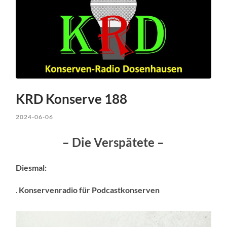
KRD Konserve 188
2024-06-06
– Die Verspätete –
Diesmal:
.
Konservenradio für Podcastkonserven