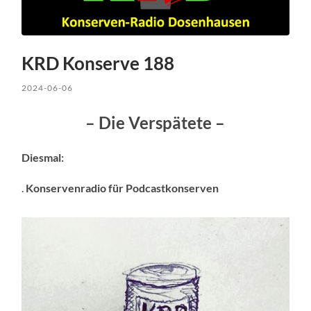
KRD Konserve 188
2024-06-06
– Die Verspätete –
Diesmal:
.
Konservenradio für Podcastkonserven