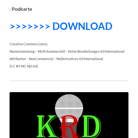
. Podkarte
>>>>>>> DOWNLOAD
Creative Common Lizenz:
Namensnennung – Nicht kommerziell – Keine Bearbeitungen 4.0 International
Attribution – NonCommercial – NoDerivatives 4.0 International
(CC BY-NC-ND 4.0)