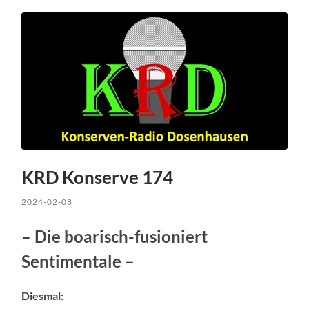
KRD Konserve 174
2024-02-08
– Die boarisch-fusioniert
Sentimentale –
Diesmal: