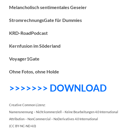
Melancholisch sentimentales Geseier
StromrechnungsGate für Dummies
KRD-RoadPodcast
Kernfusion im Söderland
Voyager1Gate
Ohne Fotos, ohne Holde
>>>>>>> DOWNLOAD
Creative Common Lizenz:
Namensnennung – Nicht kommerziell – Keine Bearbeitungen 4.0 International
Attribution – NonCommercial – NoDerivatives 4.0 International
(CC BY-NC-ND 4.0)