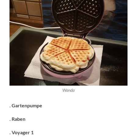
Wanda
. Gartenpumpe
. Raben
. Voyager 1