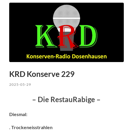
KRD Konserve 229
2025-05-29
– Die RestauRabige –
Diesmal:
. Trockeneisstrahlen