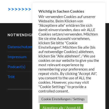
>>>>>>> DOWNLOAD
Wichtig in Sachen Cookies
Wir verwenden Cookies auf unserer
Webseite. Beim Klicken von
"Akzeptiere alle" erklären Sie sich
damit einverstanden, dass wir ALLE
Cookies setzen/verwenden. Möchten
NOTWENDIGES
Sie sie eine Auswahl vornehmen,
klicken Sie bitte "Cookie
Datenschutzerklärung
Einstellungen". Möchten Sie alle (bis
auf notwendige Cookies) ablehnen,
klicken Sie "Alle ablehnen". / We use
Impressum
cookies on our website to give you the
most relevant experience by
Podcast(s)
remembering your preferences and
repeat visits. By clicking “Accept All”,
Tröt
you consent to the use of ALL the
cookies. However, you may visit
"Cookie Settings" to provide a
controlled consent.
Cookie Einstellungen / Settings
Akzeptiere alle / Accept All