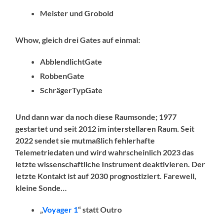
Meister und Grobold
Whow, gleich drei Gates auf einmal:
AbblendlichtGate
RobbenGate
SchrägerTypGate
Und dann war da noch diese Raumsonde; 1977
gestartet und seit 2012 im interstellaren Raum. Seit
2022 sendet sie mutmaßlich fehlerhafte
Telemetriedaten und wird wahrscheinlich 2023 das
letzte wissenschaftliche Instrument deaktivieren. Der
letzte Kontakt ist auf 2030 prognostiziert. Farewell,
kleine Sonde…
„
Voyager 1
“ statt Outro