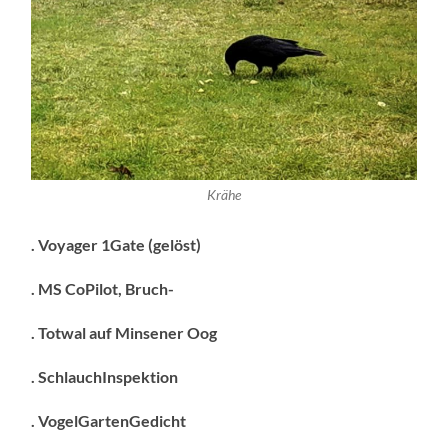
Krähe
. Voyager 1Gate (gelöst)
. MS CoPilot, Bruch-
. Totwal auf Minsener Oog
. SchlauchInspektion
. VogelGartenGedicht