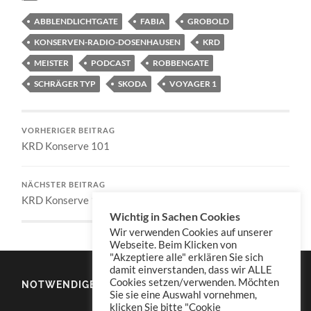
ABBLENDLICHTGATE
FABIA
GROBOLD
KONSERVEN-RADIO-DOSENHAUSEN
KRD
MEISTER
PODCAST
ROBBENGATE
SCHRÄGER TYP
SKODA
VOYAGER 1
VORHERIGER BEITRAG
KRD Konserve 101
NÄCHSTER BEITRAG
KRD Konserve 103
Wichtig in Sachen Cookies
Wir verwenden Cookies auf unserer
Webseite. Beim Klicken von
"Akzeptiere alle" erklären Sie sich
damit einverstanden, dass wir ALLE
Cookies setzen/verwenden. Möchten
NOTWENDIGES
Sie sie eine Auswahl vornehmen,
klicken Sie bitte "Cookie