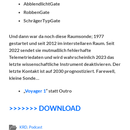
AbblendlichtGate
RobbenGate
SchrägerTypGate
Und dann war da noch diese Raumsonde; 1977
gestartet und seit 2012 im interstellaren Raum. Seit
2022 sendet sie mutmaßlich fehlerhafte
Telemetriedaten und wird wahrscheinlich 2023 das
letzte wissenschaftliche Instrument deaktivieren. Der
letzte Kontakt ist auf 2030 prognostiziert. Farewell,
kleine Sonde…
„
Voyager 1
“ statt Outro
>>>>>>> DOWNLOAD
KRD
,
Podcast