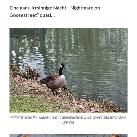
Eine gans-irrsinnige Nacht; „Nightmare on
Goosestreet“ quasi…
Nilhilistische Kanadagans mit angeblichem Zweitwohnsitz irgendwo
am Nil