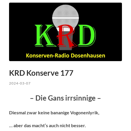
KRD Konserve 177
2024-03-07
– Die Gans irrsinnige –
Diesmal zwar keine bananige Vogonenlyrik,
… aber das macht’s auch nicht besser.