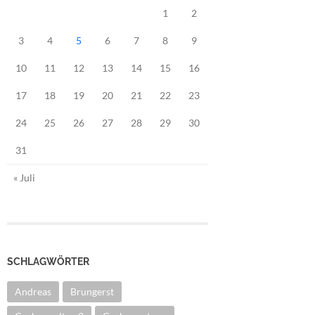
1
2
3
4
5
6
7
8
9
10
11
12
13
14
15
16
17
18
19
20
21
22
23
24
25
26
27
28
29
30
31
« Juli
SCHLAGWÖRTER
Andreas
Brungerst