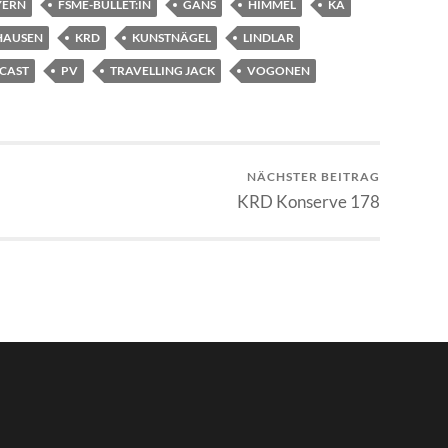
YERN
FSME-BULLET:IN
GANS
HIMMEL
KA
HAUSEN
KRD
KUNSTNÄGEL
LINDLAR
CAST
PV
TRAVELLING JACK
VOGONEN
NÄCHSTER BEITRAG
KRD Konserve 178