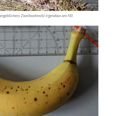
 angeblichem Zweitwohnsitz irgendwo am Nil