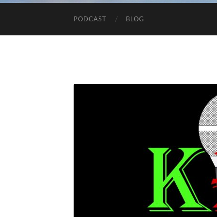
PODCAST
BLOG