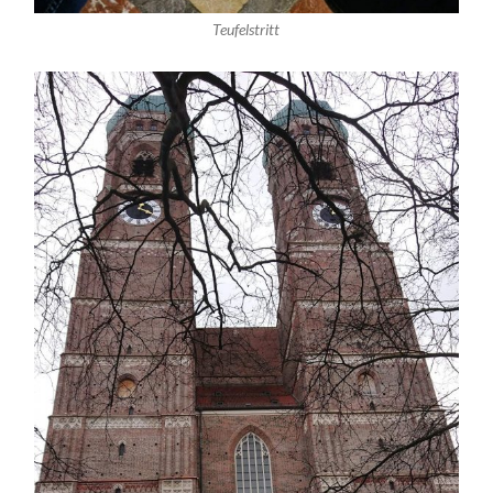
Teufelstritt