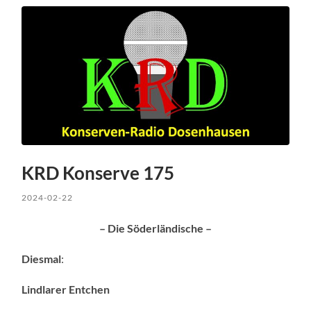
KRD Konserve 175
2024-02-22
– Die Söderländische –
Diesmal
:
Lindlarer Entchen