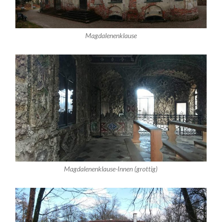
Magdalenenklause
Magdalenenklause-Innen (grottig)