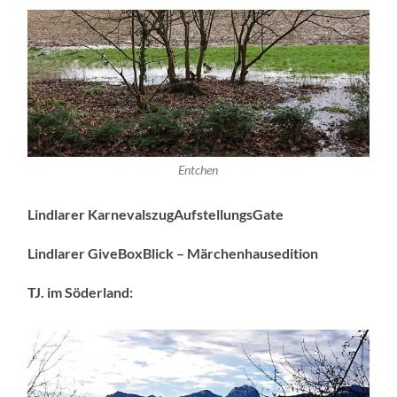
Entchen
Lindlarer KarnevalszugAufstellungsGate
Lindlarer GiveBoxBlick – Märchenhausedition
TJ. im Söderland: