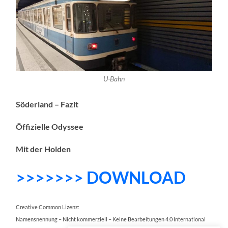
U-Bahn
Söderland – Fazit
Öffizielle Odyssee
Mit der Holden
>>>>>>> DOWNLOAD
Creative Common Lizenz:
Namensnennung – Nicht kommerziell – Keine Bearbeitungen 4.0 International