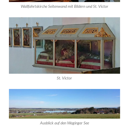
Wallfahrtskirche Seitenwand mit Bildern und St. Victor
St. Victor
Ausblick auf den Waginger See