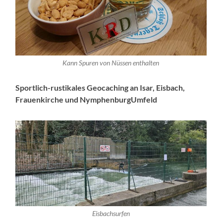
Kann Spuren von Nüssen enthalten
Sportlich-rustikales Geocaching an Isar, Eisbach,
Frauenkirche und NymphenburgUmfeld
Eisbachsurfen