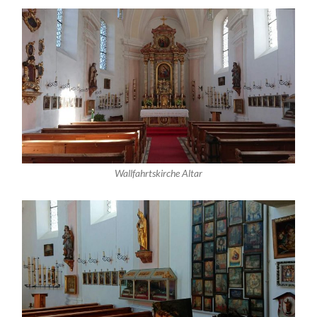
Wallfahrtskirche Altar