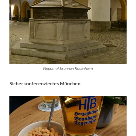
Nepomukbrunnen Rosenheim
Sicherkonferenziertes München