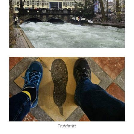
Teufelstritt