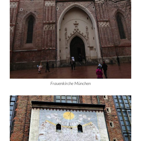
Frauenkirche München