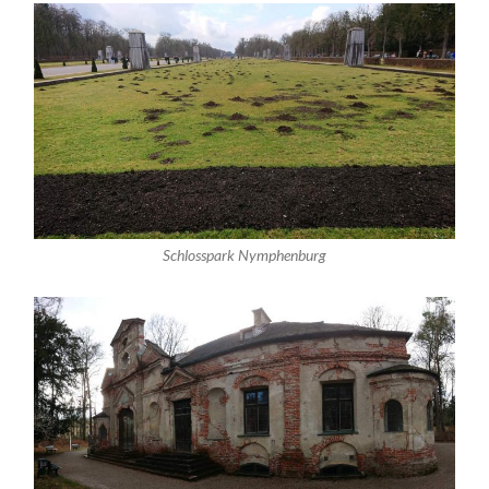
Schlosspark Nymphenburg