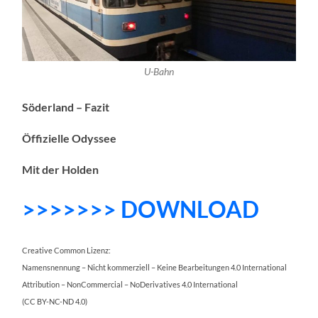
U-Bahn
Söderland – Fazit
Öffizielle Odyssee
Mit der Holden
>>>>>>> DOWNLOAD
Creative Common Lizenz:
Namensnennung – Nicht kommerziell – Keine Bearbeitungen 4.0 International
Attribution – NonCommercial – NoDerivatives 4.0 International
(CC BY-NC-ND 4.0)