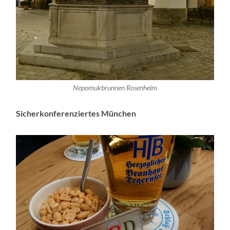
Nepomukbrunnen Rosenheim
Sicherkonferenziertes München