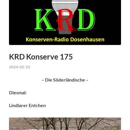
KRD Konserve 175
2024-02-22
– Die Söderländische –
Diesmal
:
Lindlarer Entchen