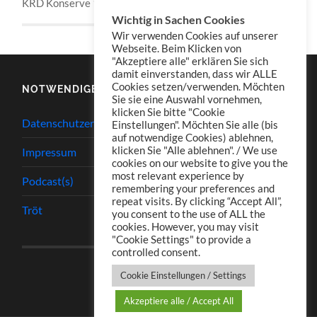
KRD Konserve 176
Wichtig in Sachen Cookies
Wir verwenden Cookies auf unserer
Webseite. Beim Klicken von
"Akzeptiere alle" erklären Sie sich
damit einverstanden, dass wir ALLE
Cookies setzen/verwenden. Möchten
NOTWENDIGES
Sie sie eine Auswahl vornehmen,
klicken Sie bitte "Cookie
Datenschutzerklärung
Einstellungen". Möchten Sie alle (bis
auf notwendige Cookies) ablehnen,
klicken Sie "Alle ablehnen". / We use
Impressum
cookies on our website to give you the
most relevant experience by
Podcast(s)
remembering your preferences and
repeat visits. By clicking “Accept All”,
Tröt
you consent to the use of ALL the
cookies. However, you may visit
"Cookie Settings" to provide a
controlled consent.
Cookie Einstellungen / Settings
Akzeptiere alle / Accept All