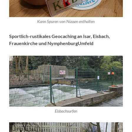
Kann Spuren von Nüssen enthalten
Sportlich-rustikales Geocaching an Isar, Eisbach,
Frauenkirche und NymphenburgUmfeld
Eisbachsurfen