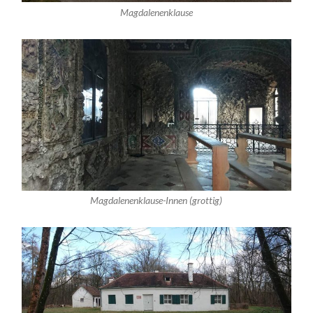
Magdalenenklause
Magdalenenklause-Innen (grottig)