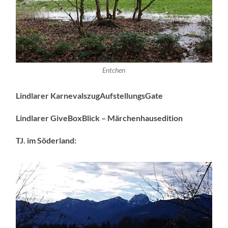
Entchen
Lindlarer KarnevalszugAufstellungsGate
Lindlarer GiveBoxBlick – Märchenhausedition
TJ. im Söderland: