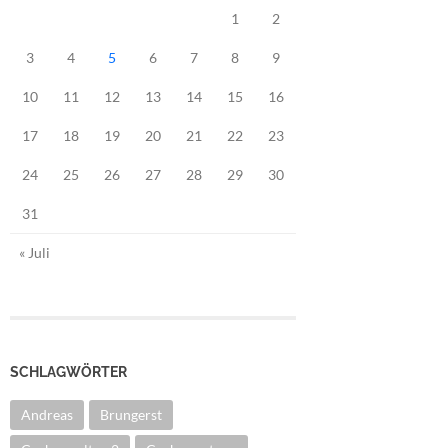
1
2
3
4
5
6
7
8
9
10
11
12
13
14
15
16
17
18
19
20
21
22
23
24
25
26
27
28
29
30
31
« Juli
SCHLAGWÖRTER
Andreas
Brungerst