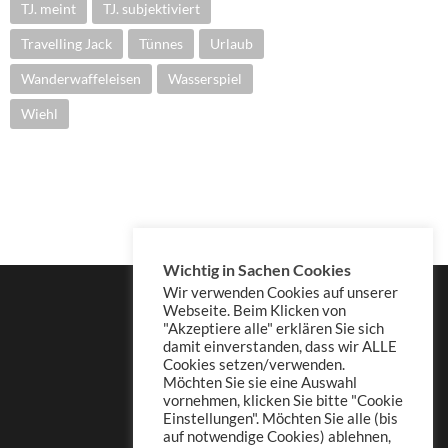
TJ. meint
TJ. subjektiviert
Travelling Jack
Tünnes
Urlaub
Wanderwaffeleisen
Wasserspiel
Wiehl
Wichtig in Sachen Cookies
Wir verwenden Cookies auf unserer
Webseite. Beim Klicken von
"Akzeptiere alle" erklären Sie sich
damit einverstanden, dass wir ALLE
Cookies setzen/verwenden.
Möchten Sie sie eine Auswahl
vornehmen, klicken Sie bitte "Cookie
Einstellungen". Möchten Sie alle (bis
auf notwendige Cookies) ablehnen,