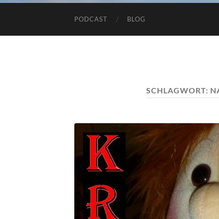
PODCAST
BLOG
SCHLAGWORT:
N