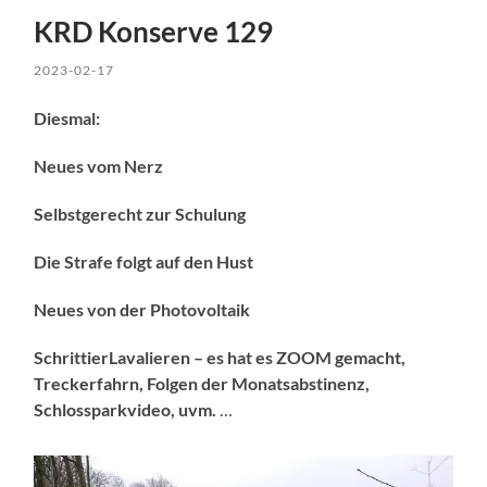
KRD Konserve 129
2023-02-17
Diesmal:
Neues vom Nerz
Selbstgerecht zur Schulung
Die Strafe folgt auf den Hust
Neues von der Photovoltaik
SchrittierLavalieren – es hat es ZOOM gemacht,
Treckerfahrn, Folgen der Monatsabstinenz,
Schlossparkvideo, uvm.
…