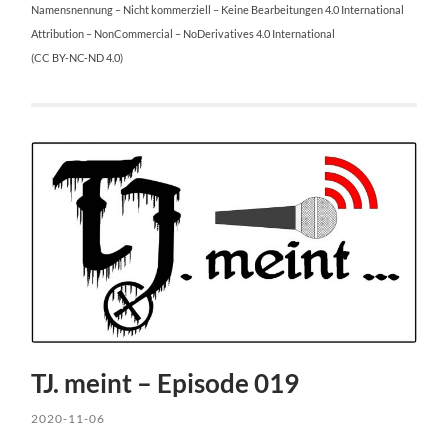
Namensnennung – Nicht kommerziell – Keine Bearbeitungen 4.0 International
Attribution – NonCommercial – NoDerivatives 4.0 International
(CC BY-NC-ND 4.0)
TJ. meint – Episode 019
2020-11-06