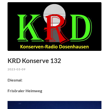
KRD Konserve 132
2023-03-09
Diesmal:
Frisöraler Heimweg