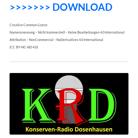
>>>>>>> DOWNLOAD
Creative Common Lizenz:
Namensnennung – Nicht kommerziell – Keine Bearbeitungen 4.0 International
Attribution – NonCommercial – NoDerivatives 4.0 International
(CC BY-NC-ND 4.0)