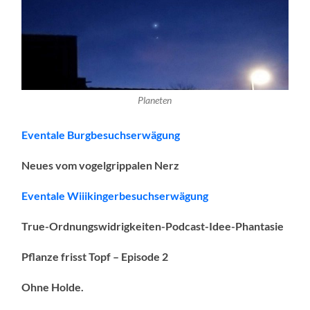
Planeten
Eventale Burgbesuchserwägung
Neues vom vogelgrippalen Nerz
Eventale Wiiikingerbesuchserwägung
True-Ordnungswidrigkeiten-Podcast-Idee-Phantasie
Pflanze frisst Topf – Episode 2
Ohne Holde.