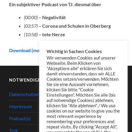
Ein subjektiver Podcast von TJ. diesmal über
(00:00)
– Negativität
(03:57)
– Corona und Schulen in Oberberg
(10:58)
– tote Nerze
Download (mono)
Wichtig in Sachen Cookies
Wir verwenden Cookies auf unserer
Webseite. Beim Klicken von
"Akzeptiere alle" erklären Sie sich
damit einverstanden, dass wir ALLE
Cookies setzen/verwenden. Möchten
NOTWENDIGES
Sie sie eine Auswahl vornehmen,
klicken Sie bitte "Cookie
Datenschutzerklärung
Einstellungen". Möchten Sie alle (bis
auf notwendige Cookies) ablehnen,
klicken Sie "Alle ablehnen". / We use
Impressum
cookies on our website to give you the
most relevant experience by
Podcast(s)
remembering your preferences and
repeat visits. By clicking “Accept All”,
Tröt